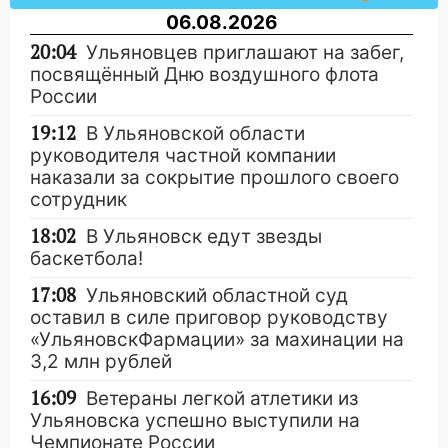
06.08.2026
20:04
Ульяновцев приглашают на забег,
посвящённый Дню воздушного флота
России
19:12
В Ульяновской области
руководителя частной компании
наказали за сокрытие прошлого своего
сотрудник
18:02
В Ульяновск едут звезды
баскетбола!
17:08
Ульяновский областной суд
оставил в силе приговор руководству
«УльяновскФармации» за махинации на
3,2 млн рублей
16:09
Ветераны легкой атлетики из
Ульяновска успешно выступили на
Чемпионате России