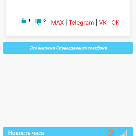
1
0
MAX
|
Telegram
|
VK
|
OK
Все выпуски Справедливого телефона
Новость часа