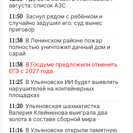
августа: список АЗС
11:50
Заснул рядом с ребёнком и
случайно задушил его: суд вынес
приговор
11:38
В Ленинском районе пожар
полностью уничтожил дачный дом и
сарай
11:38
В Госдуме предложили отменить
ЕГЭ с 2027 года
11:25
В Ульяновске ИИ будет выявлять
нарушителей на контейнерных
площадках
11:20
Ульяновская шахматистка
Валерия Клейменова выиграла два
золота в составе сборной мира
11:16
В Ульяновске открыли памятную