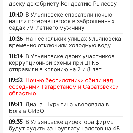
доску декабристу Кондратию Рылееву
10:40
В Ульяновске спасатели ночью
нашли потерявшегося в заброшенных
садах 79-летнего мужчину
10:26
На нескольких улицах Ульяновска
временно отключили холодную воду
10:14
В Ульяновске двоих участников
коррупционной схемы при ЦГКБ
отправили в колонию на 7 и 8 лет
09:52
Ночью беспилотники сбили над
соседними Татарстаном и Саратовской
областью
09:41
Диана Шурыгина уверовала в
Бога в СИЗО
09:35
В Ульяновске директора фирмы
будут судить за неуплату налогов на 48