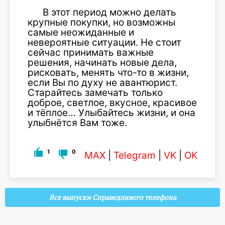
В этот период можно делать
крупные покупки, но возможны
самые неожиданные и
невероятные ситуации. Не стоит
сейчас принимать важные
решения, начинать новые дела,
рисковать, менять что-то в жизни,
если Вы по духу не авантюрист.
Старайтесь замечать только
доброе, светлое, вкусное, красивое
и тёплое… Улыбайтесь жизни, и она
улыбнётся Вам тоже.
1
0
MAX
|
Telegram
|
VK
|
OK
Все выпуски Справедливого телефона