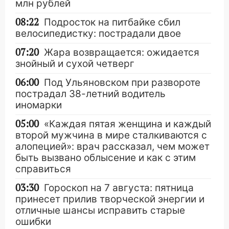
млн рублей
08:22
Подросток на питбайке сбил
велосипедистку: пострадали двое
07:20
Жара возвращается: ожидается
знойный и сухой четверг
06:00
Под Ульяновском при развороте
пострадал 38-летний водитель
иномарки
05:00
«Каждая пятая женщина и каждый
второй мужчина в мире сталкиваются с
алопецией»: врач рассказал, чем может
быть вызвано облысение и как с этим
справиться
03:30
Гороскоп на 7 августа: пятница
принесет прилив творческой энергии и
отличные шансы исправить старые
ошибки