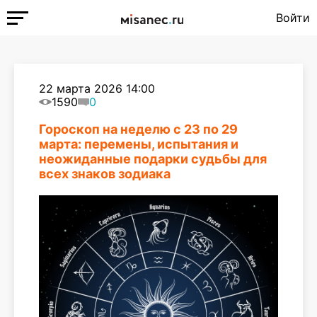
Войти
22 марта 2026 14:00
1590
0
Гороскоп на неделю с 23 по 29
марта: перемены, испытания и
неожиданные подарки судьбы для
всех знаков зодиака