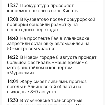
15:27
Прокуратура проверяет
капремонт школы в селе Кивать
15:08
В Кузоватово после прокурорской
проверки обновили разметку на
пешеходных переходах
14:40
На проспекте Гая в Ульяновске
запретили остановку автомобилей на
50-метровом участке
14:22
В Новом городе 8 августа пройдет
большой фестиваль «Наше время» с
мотофристайлом и концертом
«Мураками»
14:04
Жару смоет ливнями: прогноз
погоды в Ульяновской области на
выходные 8-9 августа
13:30
В Ульяновске транспортные