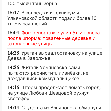
100 тысяч тонн зерна
15:17
В колледжи и техникумы
Ульяновской области подали более 10
тысяч заявлений
15:04
Фоторепортаж с улиц Ульяновска
после шторма: поваленные деревья и
затопленные улицы
14:28
Ураган вырвал остановку на улице
Деева в Заволжье
14:26
Жители Ульяновска сами
пытаются расчистить ливнёвки, не
дождавшись коммунальщиков
14:16
Шторм продолжает ломать город:
на улице Любови Шевцовой рухнул
светофор
14:14
Студента из Ульяновска обманули