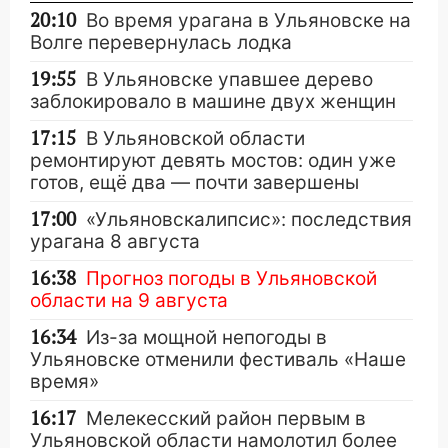
20:10
Во время урагана в Ульяновске на
Волге перевернулась лодка
19:55
В Ульяновске упавшее дерево
заблокировало в машине двух женщин
17:15
В Ульяновской области
ремонтируют девять мостов: один уже
готов, ещё два — почти завершены
17:00
«Ульяновскалипсис»: последствия
урагана 8 августа
16:38
Прогноз погоды в Ульяновской
области на 9 августа
16:34
Из-за мощной непогоды в
Ульяновске отменили фестиваль «Наше
время»
16:17
Мелекесский район первым в
Ульяновской области намолотил более