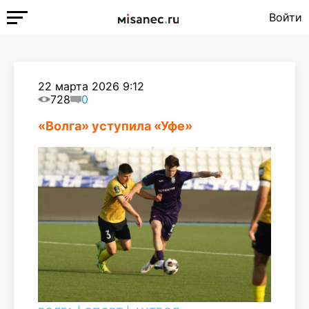
Войти
22 марта 2026 9:12
728
0
«Волга» уступила «Уфе»