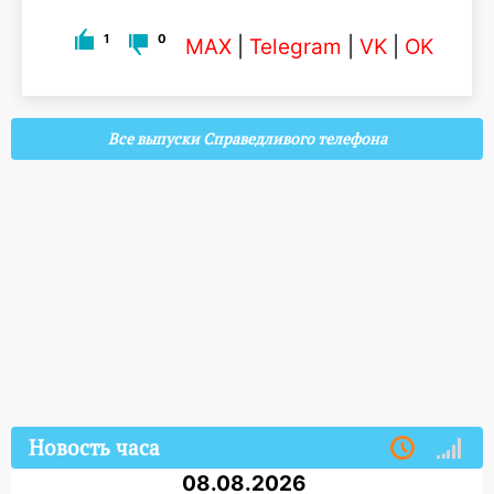
1
0
MAX
|
Telegram
|
VK
|
OK
Все выпуски Справедливого телефона
Новость часа
08.08.2026