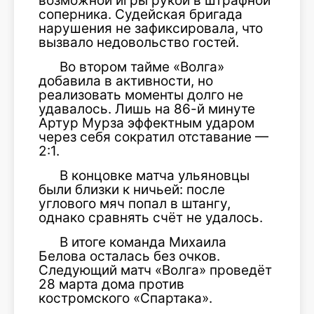
возможной игры рукой в штрафной
соперника. Судейская бригада
нарушения не зафиксировала, что
вызвало недовольство гостей.
Во втором тайме «Волга»
добавила в активности, но
реализовать моменты долго не
удавалось. Лишь на 86-й минуте
Артур Мурза эффектным ударом
через себя сократил отставание —
2:1.
В концовке матча ульяновцы
были близки к ничьей: после
углового мяч попал в штангу,
однако сравнять счёт не удалось.
В итоге команда Михаила
Белова осталась без очков.
Следующий матч «Волга» проведёт
28 марта дома против
костромского «Спартака».