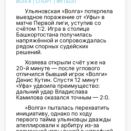
ВОЛГА
|
СПОРТ
|
ФУТБОЛ
Ульяновская «Волга» потерпела
выездное поражение от «Уфы» в
матче Первой лиги, уступив со
счётом 1:2. Игра в столице
Башкортостана получилась
напряжённой и сопровождалась
рядом спорных судейских
решений.
Хозяева открыли счёт уже на
20-й минуте — после углового
отличился бывший игрок «Волги»
Денис Кутин. Спустя 12 минут
«Уфа» удвоила преимущество:
дальний удар Владислава
Камилова оказался точным — 2:0.
«Волга» пыталась перехватить
инициативу, однако по ходу
первого тайма ульяновцы дважды
апеллировали к арбитру из-за