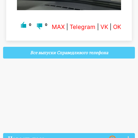
0
0
MAX
|
Telegram
|
VK
|
OK
Все выпуски Справедливого телефона