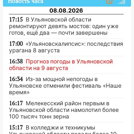
Новость часа
08.08.2026
17:15
В Ульяновской области
ремонтируют девять мостов: один уже
готов, ещё два — почти завершены
17:00
«Ульяновскалипсис»: последствия
урагана 8 августа
16:38
Прогноз погоды в Ульяновской
области на 9 августа
16:34
Из-за мощной непогоды в
Ульяновске отменили фестиваль «Наше
время»
16:17
Мелекесский район первым в
Ульяновской области намолотил более
100 тысяч тонн зерна
15:17
В колледжи и техникумы