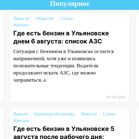
Популярное
Новости
Общество
Статьи
#бензин
Где есть бензин в Ульяновске
днем 6 августа: список АЗС
Ситуация с бензином в Ульяновске остается
напряженной, хотя уже и появились
положительные тенденции. Водители
продолжают искать АЗС, где можно
заправиться, а
06.08.2026
Важное
Дорожная обстановка
Новости
Статьи
#бензин
Где есть бензин в Ульяновске 5
августа после рабочего дня: