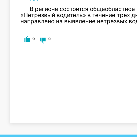
В регионе состоится общеобластное
«Нетрезвый водитель» в течение трех д
направлено на выявление нетрезвых во
0
0