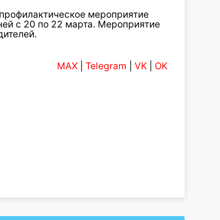
 профилактическое мероприятие
ней с 20 по 22 марта. Мероприятие
дителей.
MAX
|
Telegram
|
VK
|
OK