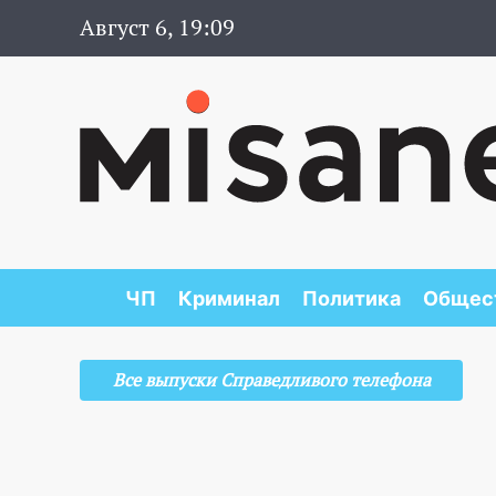
Август 6, 19:09
ЧП
Криминал
Политика
Общес
Все выпуски Справедливого телефона