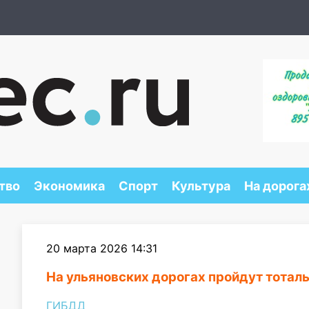
тво
Экономика
Спорт
Культура
На дорога
20 марта 2026 14:31
На ульяновских дорогах пройдут тотал
ГИБДД