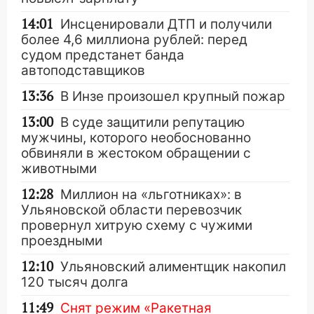
14:01
Инсценировали ДТП и получили
более 4,6 миллиона рублей: перед
судом предстанет банда
автоподставщиков
13:36
В Инзе произошел крупный пожар
13:00
В суде защитили репутацию
мужчины, которого необоснованно
обвиняли в жестоком обращении с
животными
12:28
Миллион на «льготниках»: в
Ульяновской области перевозчик
провернул хитрую схему с чужими
проездными
12:10
Ульяновский алиментщик накопил
120 тысяч долга
11:49
Снят режим «Ракетная