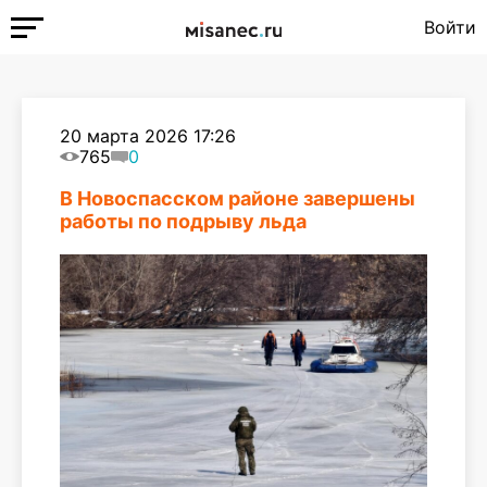
Войти
20 марта 2026 17:26
765
0
В Новоспасском районе завершены
работы по подрыву льда