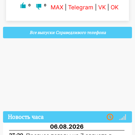
0
0
MAX
|
Telegram
|
VK
|
OK
Все выпуски Справедливого телефона
Новость часа
06.08.2026