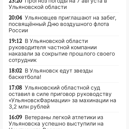
23:20
Прогноз погоды на 7 августа в
Ульяновской области
20:04
Ульяновцев приглашают на забег,
посвящённый Дню воздушного флота
России
19:12
В Ульяновской области
руководителя частной компании
наказали за сокрытие прошлого своего
сотрудник
18:02
В Ульяновск едут звезды
баскетбола!
17:08
Ульяновский областной суд
оставил в силе приговор руководству
«УльяновскФармации» за махинации на
3,2 млн рублей
16:09
Ветераны легкой атлетики из
Ульяновска успешно выступили на