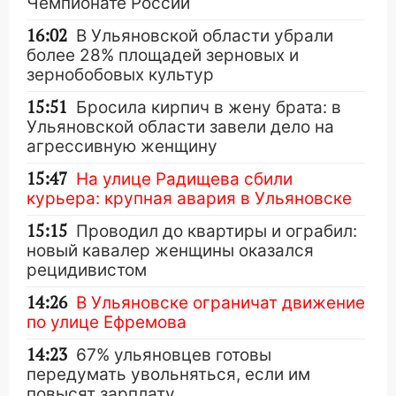
Чемпионате России
16:02
В Ульяновской области убрали
более 28% площадей зерновых и
зернобобовых культур
15:51
Бросила кирпич в жену брата: в
Ульяновской области завели дело на
агрессивную женщину
15:47
На улице Радищева сбили
курьера: крупная авария в Ульяновске
15:15
Проводил до квартиры и ограбил:
новый кавалер женщины оказался
рецидивистом
14:26
В Ульяновске ограничат движение
по улице Ефремова
14:23
67% ульяновцев готовы
передумать увольняться, если им
повысят зарплату