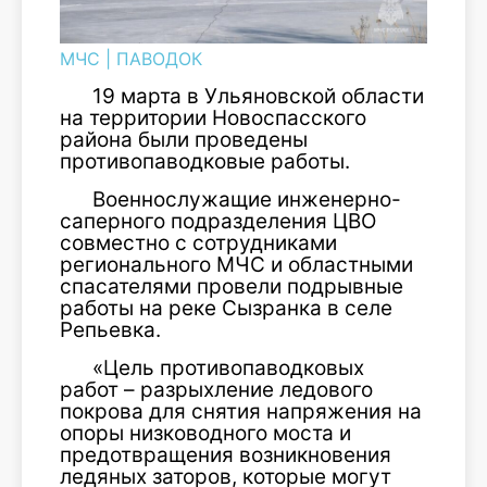
МЧС
|
ПАВОДОК
19 марта в Ульяновской области
на территории Новоспасского
района были проведены
противопаводковые работы.
Военнослужащие инженерно-
саперного подразделения ЦВО
совместно с сотрудниками
регионального МЧС и областными
спасателями провели подрывные
работы на реке Сызранка в селе
Репьевка.
«Цель противопаводковых
работ – разрыхление ледового
покрова для снятия напряжения на
опоры низководного моста и
предотвращения возникновения
ледяных заторов, которые могут