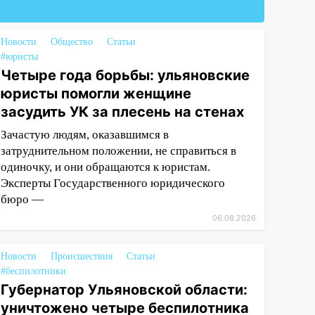
Новости
Общество
Статьи
#юристы
Четыре года борьбы: ульяновские
юристы помогли женщине
засудить УК за плесень на стенах
Зачастую людям, оказавшимся в
затруднительном положении, не справиться в
одиночку, и они обращаются к юристам.
Эксперты Государственного юридического
бюро —
06.08.2026
Новости
Происшествия
Статьи
#беспилотники
Губернатор Ульяновской области:
уничтожено четыре беспилотника