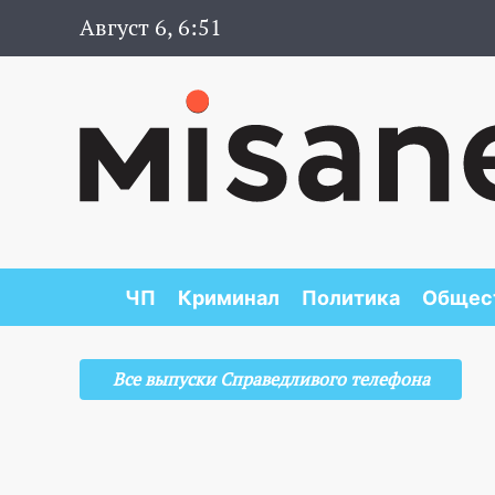
Август 6, 6:51
ЧП
Криминал
Политика
Общес
Все выпуски Справедливого телефона