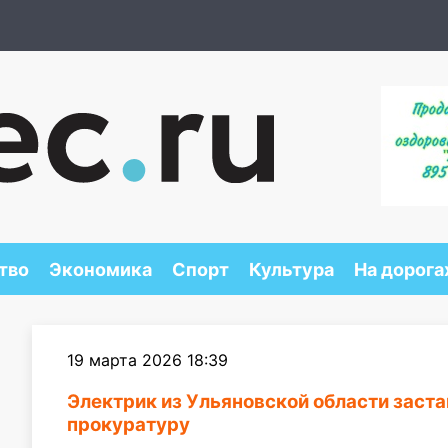
тво
Экономика
Спорт
Культура
На дорога
19 марта 2026 18:39
Электрик из Ульяновской области заста
прокуратуру