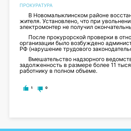
ПРОКУРАТУРА
В Новомалыклинском районе восста
жителя. Установлено, что при увольнен
электромонтер не получил окончательны
После прокурорской проверки в отн
организации было возбуждено администра
РФ (нарушение трудового законодательс
Вмешательство надзорного ведомств
задолженность в размере более 11 тыс
работнику в полном объеме.
1
0