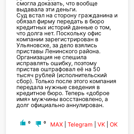
смогла доказать, что вообще
выдавала эти деньги.
Суд встал на сторону гражданина и
обязал фирму передать в бюро
кредитных историй данные о том,
что долга нет. Поскольку офис
компании зарегистрирован в
Ульяновске, за дело взялись
приставы Ленинского района.
Организация не спешила
исправлять ошибку, поэтому
пристав оштрафовал её на 50
тысяч рублей (исполнительский
сбор). Только после этого компания
передала нужные сведения в
кредитное бюро. Теперь «доброе
имя» мужчины восстановлено, а
долг официально аннулирован.
0
0
MAX
|
Telegram
|
VK
|
OK