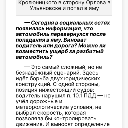
Кролюницкого в сторону Орлова в
Ульяновске и попал в яму
— Сегодня в социальных сетях
появилась информация, что
автомобиль перевернулся после
попадания в яму. Виноват
водитель или дорога? Можно ли
возместить ущерб за разбитый
автомобиль?
— Это самый сложный, но не
безнадёжный сценарий. Здесь
идёт борьба двух юридических
конструкций. С одной стороны,
позиция нижестоящий судов:
водитель нарушил п. 10.1 ПДД — не
учёл дорожные и
метеорологические условия, не
выбрал скорость, которая
позволяла бы контролировать
движение. И выносят определение