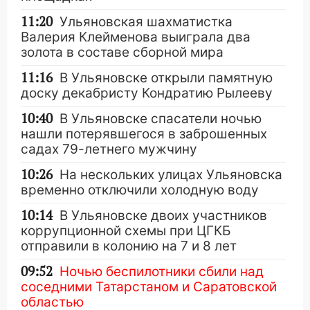
11:20
Ульяновская шахматистка
Валерия Клейменова выиграла два
золота в составе сборной мира
11:16
В Ульяновске открыли памятную
доску декабристу Кондратию Рылееву
10:40
В Ульяновске спасатели ночью
нашли потерявшегося в заброшенных
садах 79-летнего мужчину
10:26
На нескольких улицах Ульяновска
временно отключили холодную воду
10:14
В Ульяновске двоих участников
коррупционной схемы при ЦГКБ
отправили в колонию на 7 и 8 лет
09:52
Ночью беспилотники сбили над
соседними Татарстаном и Саратовской
областью