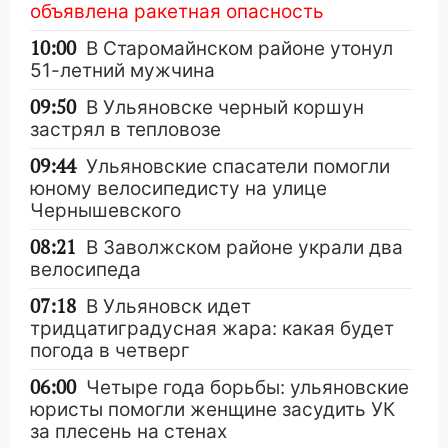
объявлена ракетная опасность
10:00
В Старомайнском районе утонул
51-летний мужчина
09:50
В Ульяновске черный коршун
застрял в тепловозе
09:44
Ульяновские спасатели помогли
юному велосипедисту на улице
Чернышевского
08:21
В Заволжском районе украли два
велосипеда
07:18
В Ульяновск идет
тридцатиградусная жара: какая будет
погода в четверг
06:00
Четыре года борьбы: ульяновские
юристы помогли женщине засудить УК
за плесень на стенах