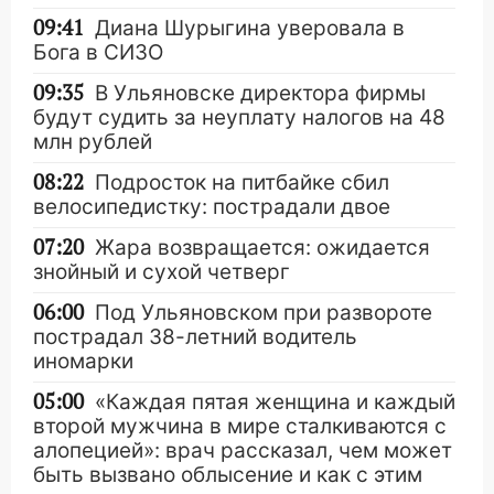
09:41
Диана Шурыгина уверовала в
Бога в СИЗО
09:35
В Ульяновске директора фирмы
будут судить за неуплату налогов на 48
млн рублей
08:22
Подросток на питбайке сбил
велосипедистку: пострадали двое
07:20
Жара возвращается: ожидается
знойный и сухой четверг
06:00
Под Ульяновском при развороте
пострадал 38-летний водитель
иномарки
05:00
«Каждая пятая женщина и каждый
второй мужчина в мире сталкиваются с
алопецией»: врач рассказал, чем может
быть вызвано облысение и как с этим