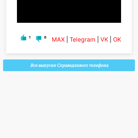
1
0
MAX
|
Telegram
|
VK
|
OK
Все выпуски Справедливого телефона