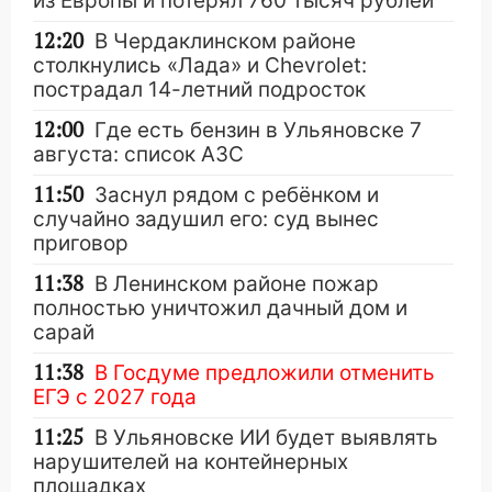
из Европы и потерял 760 тысяч рублей
12:20
В Чердаклинском районе
столкнулись «Лада» и Chevrolet:
пострадал 14-летний подросток
12:00
Где есть бензин в Ульяновске 7
августа: список АЗС
11:50
Заснул рядом с ребёнком и
случайно задушил его: суд вынес
приговор
11:38
В Ленинском районе пожар
полностью уничтожил дачный дом и
сарай
11:38
В Госдуме предложили отменить
ЕГЭ с 2027 года
11:25
В Ульяновске ИИ будет выявлять
нарушителей на контейнерных
площадках