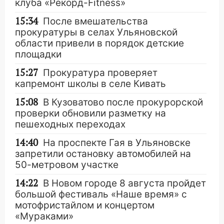
клуба «Рекорд-Fitness»
15:34
После вмешательства
прокуратуры в селах Ульяновской
области привели в порядок детские
площадки
15:27
Прокуратура проверяет
капремонт школы в селе Кивать
15:08
В Кузоватово после прокурорской
проверки обновили разметку на
пешеходных переходах
14:40
На проспекте Гая в Ульяновске
запретили остановку автомобилей на
50-метровом участке
14:22
В Новом городе 8 августа пройдет
большой фестиваль «Наше время» с
мотофристайлом и концертом
«Мураками»