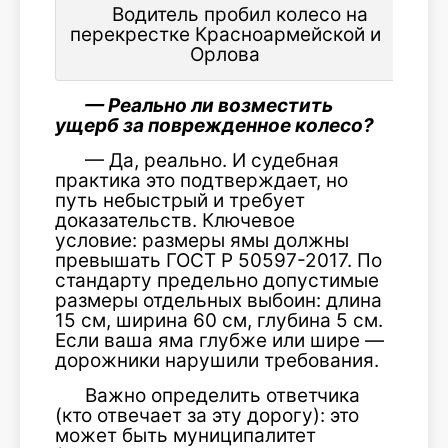
Водитель пробил колесо на
перекрестке Красноармейской и
Орлова
— Реально ли возместить
ущерб за поврежденное колесо?
— Да, реально. И судебная
практика это подтверждает, но
путь небыстрый и требует
доказательств. Ключевое
условие: размеры ямы должны
превышать ГОСТ Р 50597-2017. По
стандарту предельно допустимые
размеры отдельных выбоин: длина
15 см, ширина 60 см, глубина 5 см.
Если ваша яма глубже или шире —
дорожники нарушили требования.
Важно определить ответчика
(кто отвечает за эту дорогу): это
может быть муниципалитет