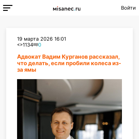
Войти
19 марта 2026 16:01
1134
0
Адвокат Вадим Курганов рассказал,
что делать, если пробили колеса из-
за ямы