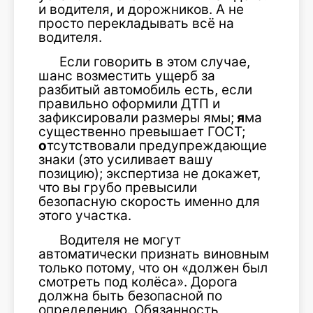
и водителя, и дорожников. А не
просто перекладывать всё на
водителя.
Если говорить в этом случае,
шанс возместить ущерб за
разбитый автомобиль есть, если
правильно оформили ДТП и
зафиксировали размеры ямы;
я
ма
существенно превышает ГОСТ;
о
тсутствовали предупреждающие
знаки (это усиливает вашу
позицию); экспертиза не докажет,
что вы грубо превысили
безопасную скорость именно для
этого участка.
Водителя не могут
автоматически признать виновным
только потому, что он «должен был
смотреть под колёса». Дорога
должна быть безопасной по
определению. Обязанность