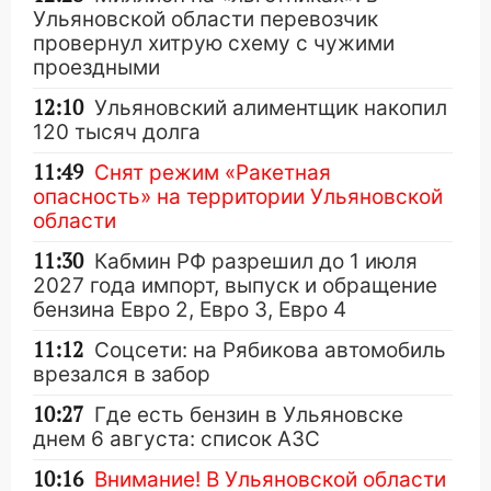
Ульяновской области перевозчик
провернул хитрую схему с чужими
проездными
12:10
Ульяновский алиментщик накопил
120 тысяч долга
11:49
Снят режим «Ракетная
опасность» на территории Ульяновской
области
11:30
Кабмин РФ разрешил до 1 июля
2027 года импорт, выпуск и обращение
бензина Евро 2, Евро 3, Евро 4
11:12
Соцсети: на Рябикова автомобиль
врезался в забор
10:27
Где есть бензин в Ульяновске
днем 6 августа: список АЗС
10:16
Внимание! В Ульяновской области