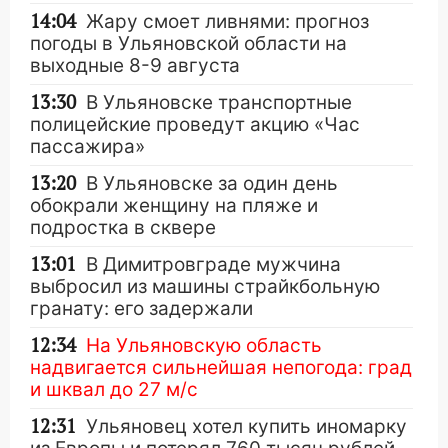
14:04
Жару смоет ливнями: прогноз
погоды в Ульяновской области на
выходные 8-9 августа
13:30
В Ульяновске транспортные
полицейские проведут акцию «Час
пассажира»
13:20
В Ульяновске за один день
обокрали женщину на пляже и
подростка в сквере
13:01
В Димитровграде мужчина
выбросил из машины страйкбольную
гранату: его задержали
12:34
На Ульяновскую область
надвигается сильнейшая непогода: град
и шквал до 27 м/с
12:31
Ульяновец хотел купить иномарку