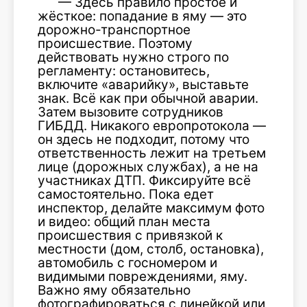
— Здесь правило простое и
жёсткое: попадание в яму — это
дорожно-транспортное
происшествие. Поэтому
действовать нужно строго по
регламенту: остановитесь,
включите «аварийку», выставьте
знак. Всё как при обычной аварии.
Затем вызовите сотрудников
ГИБДД. Никакого европротокола —
он здесь не подходит, потому что
ответственность лежит на третьем
лице (дорожных службах), а не на
участниках ДТП. Фиксируйте всё
самостоятельно. Пока едет
инспектор, делайте максимум фото
и видео: общий план места
происшествия с привязкой к
местности (дом, столб, остановка),
автомобиль с госномером и
видимыми повреждениями, яму.
Важно яму обязательно
фотографироваться с линейкой или