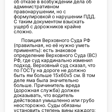
об отказе в возбуждении дела об
административном
правонарушении, но с
формулировкой о нарушении ПДД.
С таким документом взыскать
ущерб с дорожников крайне
сложно.
Позиция Верховного Суда РФ
(правильная, но её нужно уметь
применять): есть знаковое
определение Верховного Суда (ВС)
РФ, где суд кардинально изменил
подход. Верховный суд сказал, что
по ГОСТу на дороге не должно
быть ям больше 15х60х5 см. В том
деле яма была значительно
больше. Причинитель вреда
(дорожная служба) должен
доказывать, что водитель
действовал умышленно или грубо
неосторожно. Суды обязаны
установить степень вины каждого: