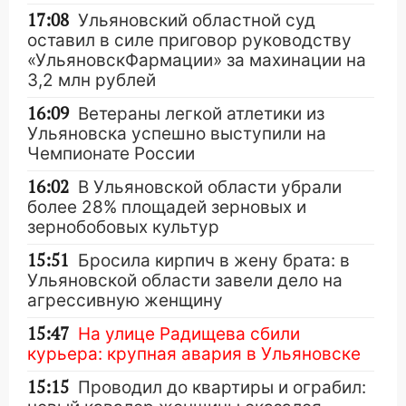
17:08
Ульяновский областной суд
оставил в силе приговор руководству
«УльяновскФармации» за махинации на
3,2 млн рублей
16:09
Ветераны легкой атлетики из
Ульяновска успешно выступили на
Чемпионате России
16:02
В Ульяновской области убрали
более 28% площадей зерновых и
зернобобовых культур
15:51
Бросила кирпич в жену брата: в
Ульяновской области завели дело на
агрессивную женщину
15:47
На улице Радищева сбили
курьера: крупная авария в Ульяновске
15:15
Проводил до квартиры и ограбил: