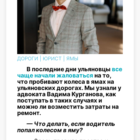
ДОРОГИ
|
ЮРИСТ
|
ЯМЫ
В последние дни ульяновцы
все
чаще начали жаловаться
на то,
что пробивают колеса в ямах на
ульяновских дорогах. Мы узнали у
адвоката Вадима Курганова, как
поступать в таких случаях и
можно ли возместить затраты на
ремонт.
— Что делать, если водитель
попал колесом в яму?