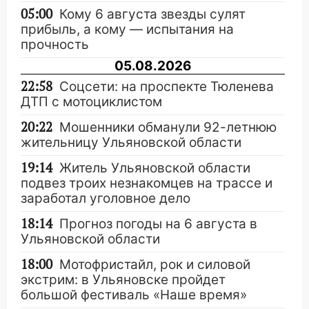
05:00
Кому 6 августа звезды сулят
прибыль, а кому — испытания на
прочность
05.08.2026
22:58
Соцсети: на проспекте Тюленева
ДТП с мотоциклистом
20:22
Мошенники обманули 92-летнюю
жительницу Ульяновской области
19:14
Житель Ульяновской области
подвез троих незнакомцев на трассе и
заработал уголовное дело
18:14
Прогноз погоды на 6 августа в
Ульяновской области
18:00
Мотофристайл, рок и силовой
экстрим: в Ульяновске пройдет
большой фестиваль «Наше время»