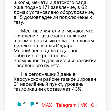
школы, мечети и детского сада.
Уже подано 171 заявление, в 62
домах установлено оборудование,
а 15 домовладений подключены к
газу.
Местные жители отмечают, что
появление газа станет важным
шагом в развитии села. По словам
директора школы
Илдара
Меннибаева
, долгожданное
событие откроет новые
возможности для жизни и развития
населённого пункта.
На сегодняшний день в
Карсунском районе газифицирован
21 населённый пункт, уровень
газификации составляет 43%.
0
0
MAX
|
Telegram
|
VK
|
OK