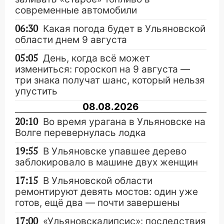
современные автомобили
06:30
Какая погода будет в Ульяновской
области днем 9 августа
05:05
День, когда всё может
измениться: гороскоп на 9 августа —
три знака получат шанс, который нельзя
упустить
08.08.2026
20:10
Во время урагана в Ульяновске на
Волге перевернулась лодка
19:55
В Ульяновске упавшее дерево
заблокировало в машине двух женщин
17:15
В Ульяновской области
ремонтируют девять мостов: один уже
готов, ещё два — почти завершены
17:00
«Ульяновскалипсис»: последствия