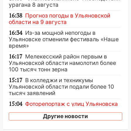
урагана 8 августа
16:38
Прогноз погоды в Ульяновской
области на 9 августа
16:34
Из-за мощной непогоды в
Ульяновске отменили фестиваль «Наше
время»
16:17
Мелекесский район первым в
Ульяновской области намолотил более
100 тысяч тонн зерна
15:17
В колледжи и техникумы
Ульяновской области подали более 10
тысяч заявлений
15:04
Фоторепортаж с улиц Ульяновска
после шторма: поваленные деревья и
Другие новости
затопленные улицы
14:28
Ураган вырвал остановку на улице