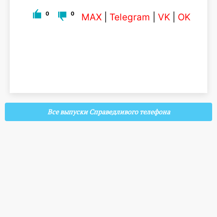
0
0
MAX
|
Telegram
|
VK
|
OK
Все выпуски Справедливого телефона