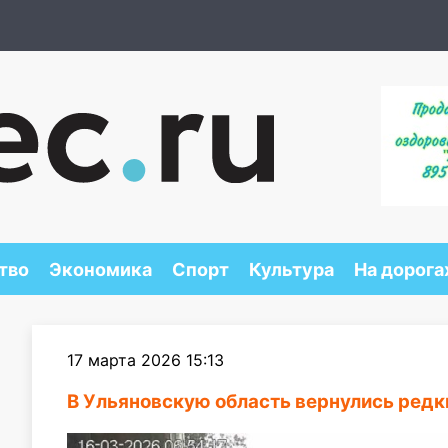
тво
Экономика
Спорт
Культура
На дорога
17 марта 2026 15:13
В Ульяновскую область вернулись редк