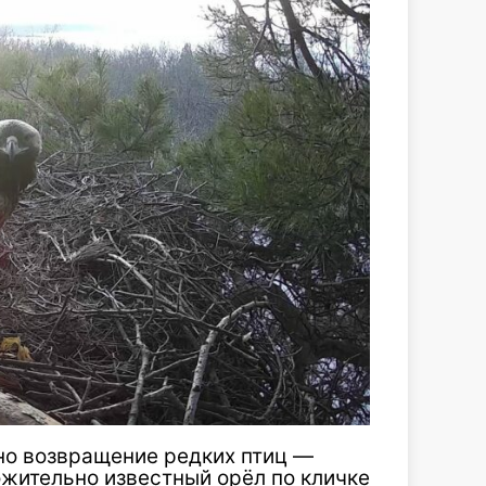
но возвращение редких птиц —
ожительно известный орёл по кличке