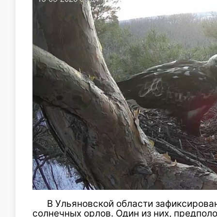
В Ульяновской области зафиксирова
солнечных орлов. Один из них, предпол