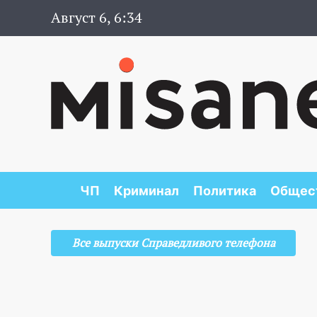
Август 6, 6:34
ЧП
Криминал
Политика
Общес
Все выпуски Справедливого телефона