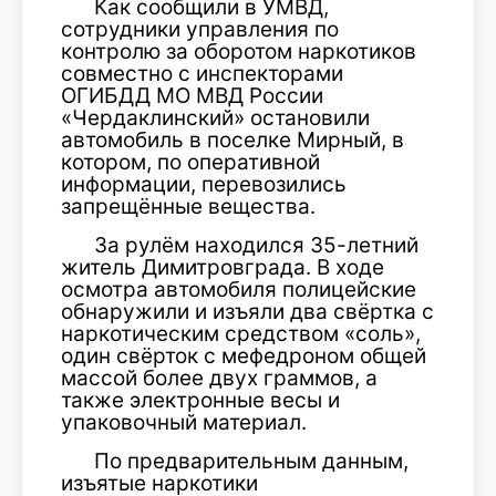
Как сообщили в УМВД,
сотрудники управления по
контролю за оборотом наркотиков
совместно с инспекторами
ОГИБДД МО МВД России
«Чердаклинский» остановили
автомобиль в поселке Мирный, в
котором, по оперативной
информации, перевозились
запрещённые вещества.
За рулём находился 35-летний
житель Димитровграда. В ходе
осмотра автомобиля полицейские
обнаружили и изъяли два свёртка с
наркотическим средством «соль»,
один свёрток с мефедроном общей
массой более двух граммов, а
также электронные весы и
упаковочный материал.
По предварительным данным,
изъятые наркотики