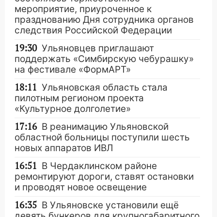
мероприятие, приуроченное к
празднованию Дня сотрудника органов
следствия Российской Федерации
19:30
Ульяновцев приглашают
поддержать «Симбирскую чебурашку»
на фестивале «ФормАРТ»
18:11
Ульяновская область стала
пилотным регионом проекта
«Культурное долголетие»
17:16
В реанимацию Ульяновской
областной больницы поступили шесть
новых аппаратов ИВЛ
16:51
В Чердаклинском районе
ремонтируют дороги, ставят остановки
и проводят новое освещение
16:35
В Ульяновске установили ещё
девять бункеров для крупногабаритного