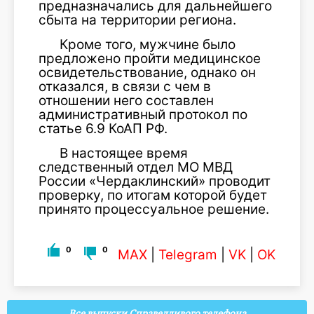
предназначались для дальнейшего
сбыта на территории региона.
Кроме того, мужчине было
предложено пройти медицинское
освидетельствование, однако он
отказался, в связи с чем в
отношении него составлен
административный протокол по
статье 6.9 КоАП РФ.
В настоящее время
следственный отдел МО МВД
России «Чердаклинский» проводит
проверку, по итогам которой будет
принято процессуальное решение.
0
0
MAX
|
Telegram
|
VK
|
OK
Все выпуски Справедливого телефона