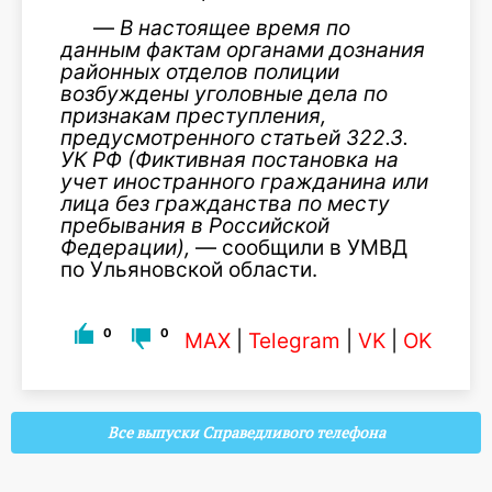
—
В настоящее время по
данным фактам органами дознания
районных отделов полиции
возбуждены уголовные дела по
признакам преступления,
предусмотренного статьей 322.3.
УК РФ (Фиктивная постановка на
учет иностранного гражданина или
лица без гражданства по месту
пребывания в Российской
Федерации),
— сообщили в УМВД
по Ульяновской области.
0
0
MAX
|
Telegram
|
VK
|
OK
Все выпуски Справедливого телефона