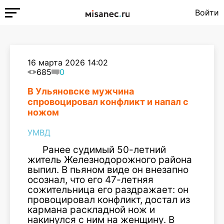
Войти
16 марта 2026 14:02
685
0
В Ульяновске мужчина
спровоцировал конфликт и напал с
ножом
УМВД
Ранее судимый 50-летний
житель Железнодорожного района
выпил. В пьяном виде он внезапно
осознал, что его 47-летняя
сожительница его раздражает: он
провоцировал конфликт, достал из
кармана раскладной нож и
накинулся с ним на женщину. В