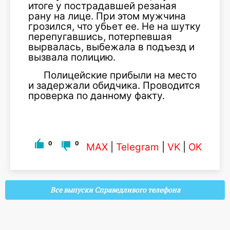
итоге у пострадавшей резаная
рану на лице. При этом мужчина
грозился, что убьет ее. Не на шутку
перепугавшись, потерпевшая
вырвалась, выбежала в подъезд и
вызвала полицию.
Полицейские прибыли на место
и задержали обидчика. Проводится
проверка по данному факту.
0
0
MAX
|
Telegram
|
VK
|
OK
Все выпуски Справедливого телефона