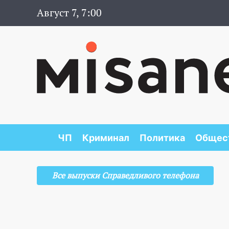
Август 7, 7:00
ЧП
Криминал
Политика
Общес
Все выпуски Справедливого телефона