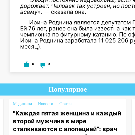
дорожает. Человек так устроен, но пос
всему»,
— сказала она.
Ирина Роднина является депутатом Г
Ей 76 лет, ранее она была известна как
чемпионка по фигурному катанию. По о
Ирина Роднина заработала 11 025 206 р
месяц).
0
0
Популярное
Медицина
Новости
Статьи
"Каждая пятая женщина и каждый
второй мужчина в мире
сталкиваются с алопецией": врач