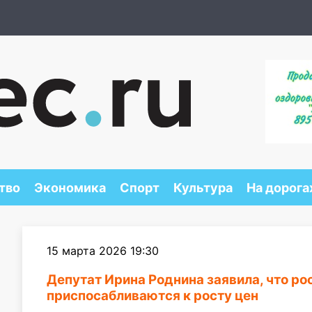
тво
Экономика
Спорт
Культура
На дорога
15 марта 2026 19:30
Депутат Ирина Роднина заявила, что ро
приспосабливаются к росту цен