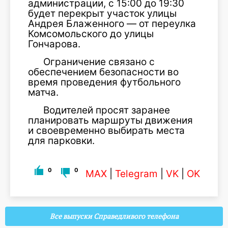
администрации, с 15:00 до 19:30
будет перекрыт участок улицы
Андрея Блаженного — от переулка
Комсомольского до улицы
Гончарова.
Ограничение связано с
обеспечением безопасности во
время проведения футбольного
матча.
Водителей просят заранее
планировать маршруты движения
и своевременно выбирать места
для парковки.
0
0
MAX
|
Telegram
|
VK
|
OK
Все выпуски Справедливого телефона