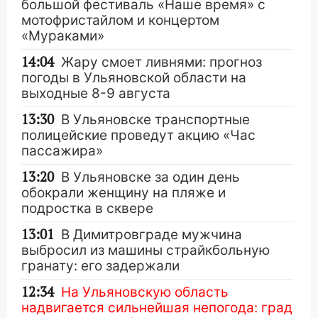
большой фестиваль «Наше время» с
мотофристайлом и концертом
«Мураками»
14:04
Жару смоет ливнями: прогноз
погоды в Ульяновской области на
выходные 8-9 августа
13:30
В Ульяновске транспортные
полицейские проведут акцию «Час
пассажира»
13:20
В Ульяновске за один день
обокрали женщину на пляже и
подростка в сквере
13:01
В Димитровграде мужчина
выбросил из машины страйкбольную
гранату: его задержали
12:34
На Ульяновскую область
надвигается сильнейшая непогода: град