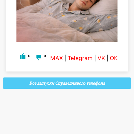
0
0
MAX
|
Telegram
|
VK
|
OK
Все выпуски Справедливого телефона