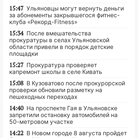
15:47
Ульяновцы могут вернуть деньги
за абонементы закрывшегося фитнес-
клуба «Рекорд-Fitness»
15:34
После вмешательства
прокуратуры в селах Ульяновской
области привели в порядок детские
площадки
15:27
Прокуратура проверяет
капремонт школы в селе Кивать
15:08
В Кузоватово после прокурорской
проверки обновили разметку на
пешеходных переходах
14:40
На проспекте Гая в Ульяновске
запретили остановку автомобилей на
50-метровом участке
14:22
В Новом городе 8 августа пройдет