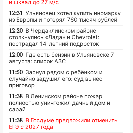
и шквал до 27 м/с
12:31
Ульяновец хотел купить иномарку
из Европы и потерял 760 тысяч рублей
12:20
В Чердаклинском районе
столкнулись «Лада» и Chevrolet:
пострадал 14-летний подросток
12:00
Где есть бензин в Ульяновске 7
августа: список АЗС
11:50
Заснул рядом с ребёнком и
случайно задушил его: суд вынес
приговор
11:38
В Ленинском районе пожар
полностью уничтожил дачный дом и
сарай
11:38
В Госдуме предложили отменить
ЕГЭ с 2027 года