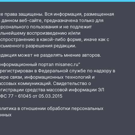
се права защищены. Вся информация, размещенная
 данном веб-сайте, предназначена только для
ерсонального пользования и не подлежит
альнейшему воспроизведению и/или
аспространению в какой-либо форме, иначе как с
исьменного разрешения редакции.
едакция может не разделять мнение авторов.
Информационный портал misanec.ru"
арегистрирован в Федеральной службе по надзору в
фере связи, информационных технологий и
ассовых коммуникаций. Свидетельство о
егистрации средства массовой информации ЭЛ
С 77 - 61045 от 05.03.2015
олитика в отношении обработки персональных
анных