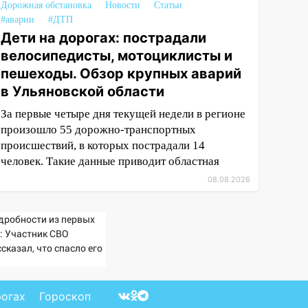
Дорожная обстановка
Новости
Статьи
#аварии
#ДТП
Дети на дорогах: пострадали
велосипедисты, мотоциклисты и
пешеходы. Обзор крупных аварий
в Ульяновской области
За первые четыре дня текущей недели в регионе
произошло 55 дорожно-транспортных
происшествий, в которых пострадали 14
человек. Такие данные приводит областная
08.08.2026
дробности из первых
т: Участник СВО
сказал, что спасло его
схватке с медведем
рогах
Гороскоп