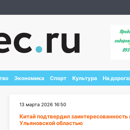
тво
Экономика
Спорт
Культура
На дорога
13 марта 2026 16:50
Китай подтвердил заинтересованность 
Ульяновской областью