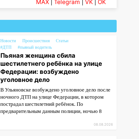
MAX
|
Telegram
|
VK
|
OK
Новости
Происшествия
Статьи
#ДТП
#пьяный водитель
Пьяная женщина сбила
шестилетнего ребёнка на улице
Федерации: возбуждено
уголовное дело
В Ульяновске возбуждено уголовное дело после
ночного ДТП на улице Федерации, в котором
пострадал шестилетний ребёнок. По
предварительным данным полиции, ночью 8
08.08.2026