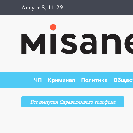
Август 8, 11:29
ЧП
Криминал
Политика
Общес
Все выпуски Справедливого телефона