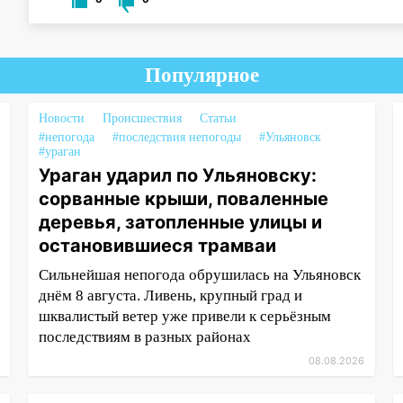
Популярное
Новости
Происшествия
Статьи
#непогода
#последствия непогоды
#Ульяновск
#ураган
Ураган ударил по Ульяновску:
сорванные крыши, поваленные
деревья, затопленные улицы и
остановившиеся трамваи
Сильнейшая непогода обрушилась на Ульяновск
днём 8 августа. Ливень, крупный град и
шквалистый ветер уже привели к серьёзным
последствиям в разных районах
08.08.2026