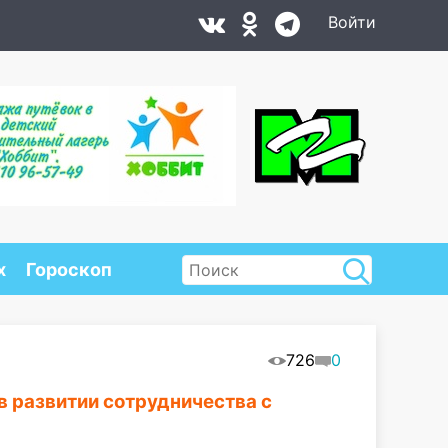
Войти
х
Гороскоп
726
0
в развитии сотрудничества с