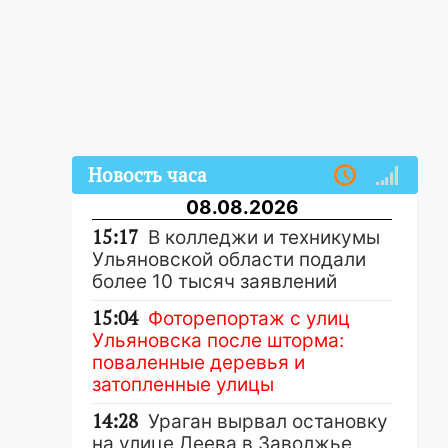
Новость часа
08.08.2026
15:17
В колледжи и техникумы
Ульяновской области подали
более 10 тысяч заявлений
15:04
Фоторепортаж с улиц
Ульяновска после шторма:
поваленные деревья и
затопленные улицы
14:28
Ураган вырвал остановку
на улице Деева в Заволжье