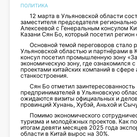
ПОЛИТИКА
12 марта в Ульяновской области сос
заместителя председателя региональн
Алексеевой с Генеральным консулом Ки
Казани Сян Бо, который посетил регион
Основной темой переговоров стало 
Ульяновской областью и партнёрами в К
консул посетил промышленную зону «З
экономическую зону, где ознакомился
проектами китайских компаний в сфере
станкостроения.
Сян Бо отметил заинтересованность 
предпринимателей в Ульяновскую област
ожидаются визиты официальных и делов
провинций Хунань, Хубэй, Аньхой и Сыч
Помимо экономического сотрудничес
туризма и молодёжных проектов. Как п
итогам девяти месяцев 2025 года экспо
области в Китай вырос на 30%.