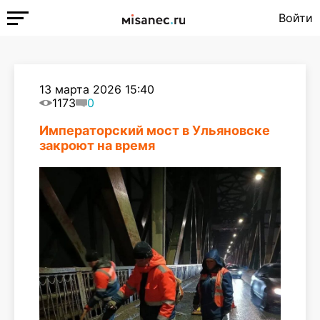
Войти
13 марта 2026 15:40
1173
0
Императорский мост в Ульяновске
закроют на время