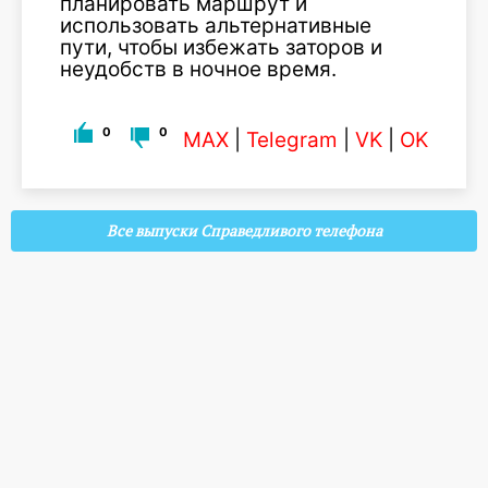
планировать маршрут и
использовать альтернативные
пути, чтобы избежать заторов и
неудобств в ночное время.
0
0
MAX
|
Telegram
|
VK
|
OK
Все выпуски Справедливого телефона