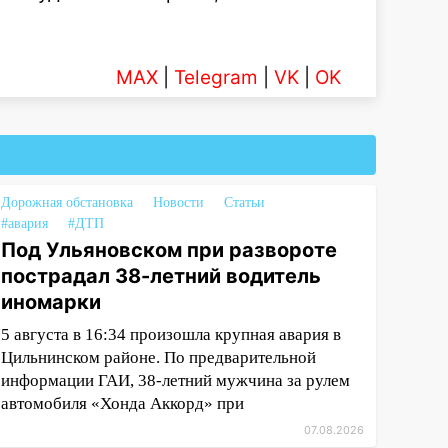
MAX
|
Telegram
|
VK
|
OK
Дорожная обстановка
Новости
Статьи
#авария
#ДТП
Под Ульяновском при развороте
пострадал 38-летний водитель
иномарки
5 августа в 16:34 произошла крупная авария в
Цильнинском районе. По предварительной
информации ГАИ, 38-летний мужчина за рулем
автомобиля «Хонда Аккорд» при
07.08.2026