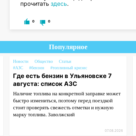
прочитать
здесь
.
0
0
Популярное
Новости
Общество
Статьи
#АЗС
#бензин
#топливный кризис
Где есть бензин в Ульяновске 7
августа: список АЗС
Наличие топлива на конкретной заправке может
быстро измениться, поэтому перед поездкой
стоит проверять свежесть отметки и нужную
марку топлива. Заволжский
07.08.2026