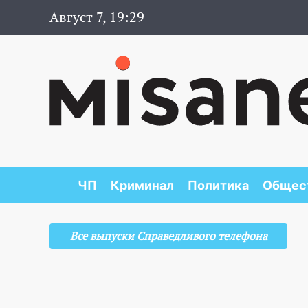
Август 7, 19:29
ЧП
Криминал
Политика
Общес
Все выпуски Справедливого телефона