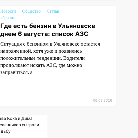
Новости
Общество
Статьи
#бензин
Где есть бензин в Ульяновске
днем 6 августа: список АЗС
Ситуация с бензином в Ульяновске остается
напряженной, хотя уже и появились
положительные тенденции. Водители
продолжают искать АЗС, где можно
заправиться, а
06.08.2026
ава Кока и Дима
сленников сыграли
адьбу