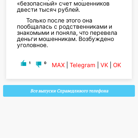
«безопасный» счет мошенников
двести тысяч рублей.
Только после этого она
пообщалась с родственниками и
знакомыми и поняла, что перевела
деньги мошенникам. Возбуждено
уголовное.
1
0
MAX
|
Telegram
|
VK
|
OK
Все выпуски Справедливого телефона