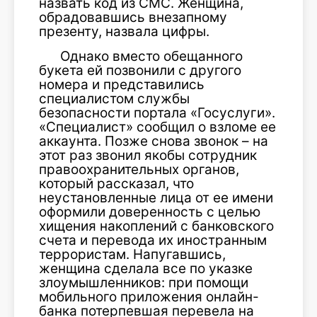
назвать код из СМС. Женщина,
обрадовавшись внезапному
презенту, назвала цифры.
Однако вместо обещанного
букета ей позвонили с другого
номера и представились
специалистом службы
безопасности портала «Госуслуги».
«Специалист» сообщил о взломе ее
аккаунта. Позже снова звонок – на
этот раз звонил якобы сотрудник
правоохранительных органов,
который рассказал, что
неустановленные лица от ее имени
оформили доверенность с целью
хищения накоплений с банковского
счета и перевода их иностранным
террористам. Напугавшись,
женщина сделала все по указке
злоумышленников: при помощи
мобильного приложения онлайн-
банка потерпевшая перевела на