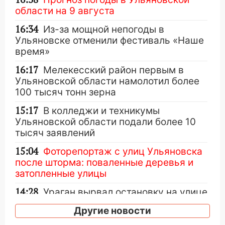
области на 9 августа
16:34
Из-за мощной непогоды в
Ульяновске отменили фестиваль «Наше
время»
16:17
Мелекесский район первым в
Ульяновской области намолотил более
100 тысяч тонн зерна
15:17
В колледжи и техникумы
Ульяновской области подали более 10
тысяч заявлений
15:04
Фоторепортаж с улиц Ульяновска
после шторма: поваленные деревья и
затопленные улицы
14:28
Ураган вырвал остановку на улице
Деева в Заволжье
Другие новости
14:26
Жители Ульяновска сами