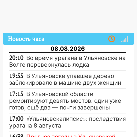
Новость часа
08.08.2026
20:10
Во время урагана в Ульяновске на
Волге перевернулась лодка
19:55
В Ульяновске упавшее дерево
заблокировало в машине двух женщин
17:15
В Ульяновской области
ремонтируют девять мостов: один уже
готов, ещё два — почти завершены
17:00
«Ульяновскалипсис»: последствия
урагана 8 августа
16:38
Прогноз погоды в Ульяновской