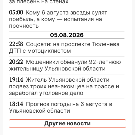
за плесень на стенах
05:00
Кому 6 августа звезды сулят
прибыль, а кому — испытания на
прочность
05.08.2026
22:58
Соцсети: на проспекте Тюленева
ДТП с мотоциклистом
20:22
Мошенники обманули 92-летнюю
жительницу Ульяновской области
19:14
Житель Ульяновской области
подвез троих незнакомцев на трассе и
заработал уголовное дело
18:14
Прогноз погоды на 6 августа в
Ульяновской области
18:00
Мотофристайл, рок и силовой
Другие новости
экстрим: в Ульяновске пройдет