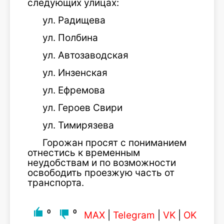
следующих улицах:
ул. Радищева
ул. Полбина
ул. Автозаводская
ул. Инзенская
ул. Ефремова
ул. Героев Свири
ул. Тимирязева
Горожан просят с пониманием
отнестись к временным
неудобствам и по возможности
освободить проезжую часть от
транспорта.
0
0
MAX
|
Telegram
|
VK
|
OK