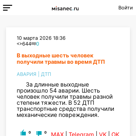
Войти
10 марта 2026 18:36
644
0
В выходные шесть человек
получили травмы во время ДТП
АВАРИЯ
|
ДТП
За длинные выходные
произошло 54 аварии. Шесть
человек получили травмы разной
степени тяжести. В 52 ДТП
транспортные средства получили
механические повреждения.
0
0
MAX
|
Telegram
|
VK
|
OK