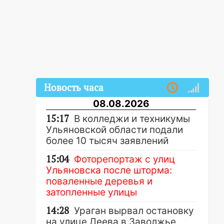
Новость часа
08.08.2026
15:17
В колледжи и техникумы
Ульяновской области подали
более 10 тысяч заявлений
15:04
Фоторепортаж с улиц
Ульяновска после шторма:
поваленные деревья и
затопленные улицы
14:28
Ураган вырвал остановку
на улице Деева в Заволжье