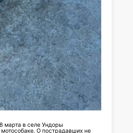
 8 марта в селе Ундоры
 мотособаке. О пострадавших не