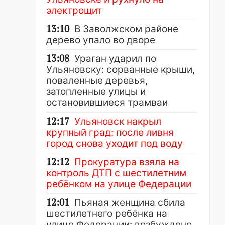
электрощит
13:10
В Заволжском районе
дерево упало во дворе
13:08
Ураган ударил по
Ульяновску: сорванные крыши,
поваленные деревья,
затопленные улицы и
остановившиеся трамваи
12:17
Ульяновск накрыл
крупный град: после ливня
город снова уходит под воду
12:12
Прокуратура взяла на
контроль ДТП с шестилетним
ребёнком на улице Федерации
12:01
Пьяная женщина сбила
шестилетнего ребёнка на
улице Федерации: возбуждено