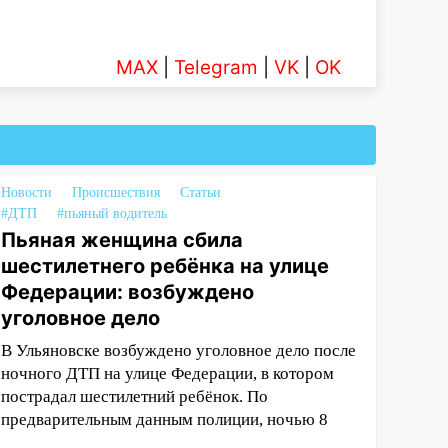
MAX
|
Telegram
|
VK
|
OK
Новости
Происшествия
Статьи
#ДТП
#пьяный водитель
Пьяная женщина сбила
шестилетнего ребёнка на улице
Федерации: возбуждено
уголовное дело
В Ульяновске возбуждено уголовное дело после
ночного ДТП на улице Федерации, в котором
пострадал шестилетний ребёнок. По
предварительным данным полиции, ночью 8