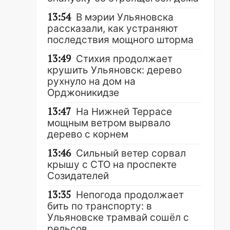
13:54
В мэрии Ульяновска
рассказали, как устраняют
последствия мощного шторма
13:49
Стихия продолжает
крушить Ульяновск: дерево
рухнуло на дом на
Орджоникидзе
13:47
На Нижней Террасе
мощным ветром вырвало
дерево с корнем
13:46
Сильный ветер сорвал
крышу с СТО на проспекте
Созидателей
13:35
Непогода продолжает
бить по транспорту: в
Ульяновске трамвай сошёл с
рельсов