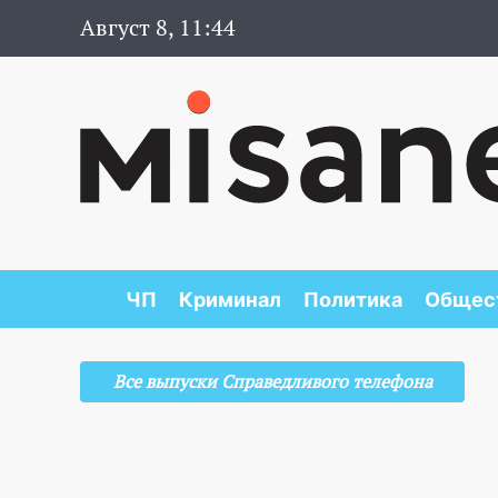
Август 8, 11:44
ЧП
Криминал
Политика
Общес
Все выпуски Справедливого телефона