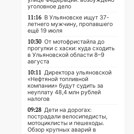
уголовное дело
11:16
В Ульяновске ищут 37-
летнего мужчину, пропавшего
ещё 19 июля
10:30
От мотофристайла до
прогулки с хаски: куда сходить
в Ульяновской области 8–9
августа
10:11
Директора ульяновской
«Нефтяной топливной
компании» будут судить за
неуплату 48,4 млн рублей
налогов
09:28
Дети на дорогах:
пострадали велосипедисты,
мотоциклисты и пешеходы.
Обзор крупных аварий в