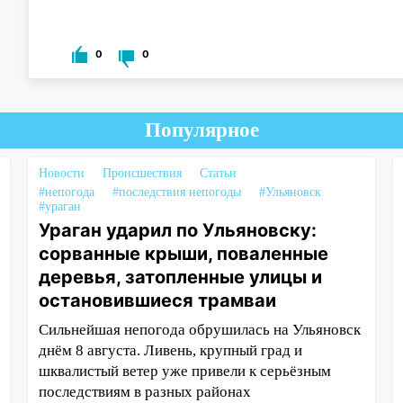
0
0
Популярное
Новости
Происшествия
Статьи
#непогода
#последствия непогоды
#Ульяновск
#ураган
Ураган ударил по Ульяновску:
сорванные крыши, поваленные
деревья, затопленные улицы и
остановившиеся трамваи
Сильнейшая непогода обрушилась на Ульяновск
днём 8 августа. Ливень, крупный град и
шквалистый ветер уже привели к серьёзным
последствиям в разных районах