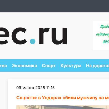
тво
Экономика
Спорт
Культура
На дорога
09 марта 2026 11:15
Соцсети: в Ундорах сбили мужчину на 