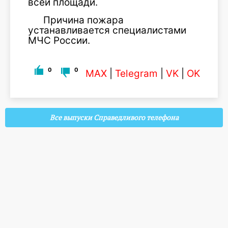
всей площади.
Причина пожара
устанавливается специалистами
МЧС России.
0
0
MAX
|
Telegram
|
VK
|
OK
Все выпуски Справедливого телефона