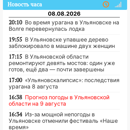
Новость часа
08.08.2026
20:10
Во время урагана в Ульяновске на
Волге перевернулась лодка
19:55
В Ульяновске упавшее дерево
заблокировало в машине двух женщин
17:15
В Ульяновской области
ремонтируют девять мостов: один уже
готов, ещё два — почти завершены
17:00
«Ульяновскалипсис»: последствия
урагана 8 августа
16:38
Прогноз погоды в Ульяновской
области на 9 августа
16:34
Из-за мощной непогоды в
Ульяновске отменили фестиваль «Наше
время»