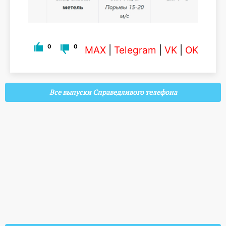
0
0
MAX
|
Telegram
|
VK
|
OK
Все выпуски Справедливого телефона