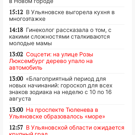
в Новом городе
15:12
В Ульяновске выгорела кухня в
многоэтажке
14:18
Гинеколог рассказала о том, с
какими сложностями сталкиваются
молодые мамы
13:02
Соцсети: на улице Розы
Люксембург дерево упало на
автомобиль
13:00
«Благоприятный период для
новых начинаний: гороскоп для всех
знаков зодиака на неделю с 10 по 16
августа
13:00
На проспекте Тюленева в
Ульяновске образовалось «море»
12:57
В Ульяновской области ожидается
крупный град