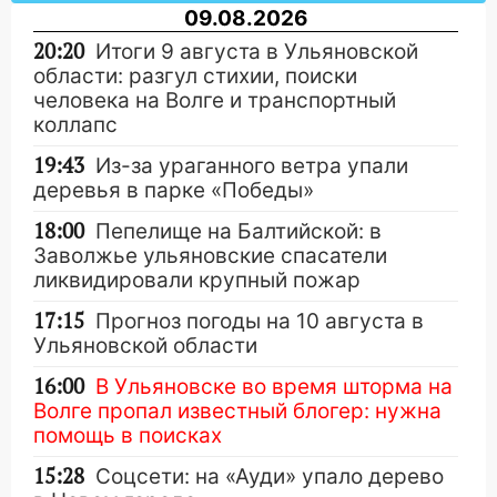
09.08.2026
20:20
Итоги 9 августа в Ульяновской
области: разгул стихии, поиски
человека на Волге и транспортный
коллапс
19:43
Из-за ураганного ветра упали
деревья в парке «Победы»
18:00
Пепелище на Балтийской: в
Заволжье ульяновские спасатели
ликвидировали крупный пожар
17:15
Прогноз погоды на 10 августа в
Ульяновской области
16:00
В Ульяновске во время шторма на
Волге пропал известный блогер: нужна
помощь в поисках
15:28
Соцсети: на «Ауди» упало дерево