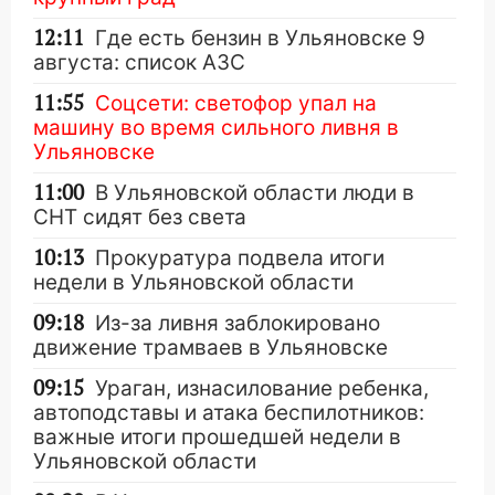
12:11
Где есть бензин в Ульяновске 9
августа: список АЗС
11:55
Соцсети: светофор упал на
машину во время сильного ливня в
Ульяновске
11:00
В Ульяновской области люди в
СНТ сидят без света
10:13
Прокуратура подвела итоги
недели в Ульяновской области
09:18
Из-за ливня заблокировано
движение трамваев в Ульяновске
09:15
Ураган, изнасилование ребенка,
автоподставы и атака беспилотников:
важные итоги прошедшей недели в
Ульяновской области