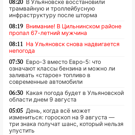
08:20
В Ульяновске восстановили
трамвайную и троллейбусную
инфраструктуру после шторма
08:19
Внимание! В Цильнинском районе
пропал 67-летний мужчина
08:11
На Ульяновск снова надвигается
непогода
07:30
Евро-3 вместо Евро-5: что
означают классы бензина и можно ли
заливать «старое» топливо в
современные автомобили
06:30
Какая погода будет в Ульяновской
области днем 9 августа
05:05
День, когда всё может
измениться: гороскоп на 9 августа —
три знака получат шанс, который нельзя
упустить