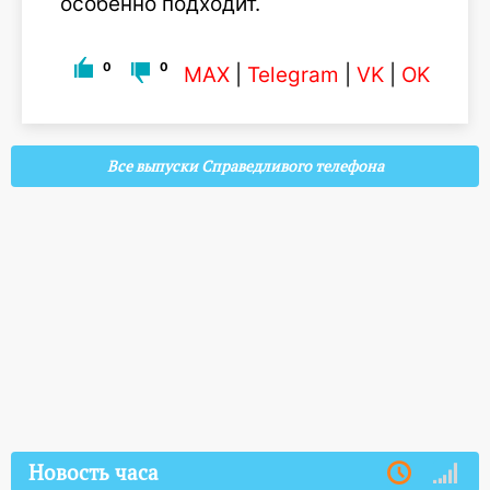
особенно подходит.
0
0
MAX
|
Telegram
|
VK
|
OK
Все выпуски Справедливого телефона
Новость часа