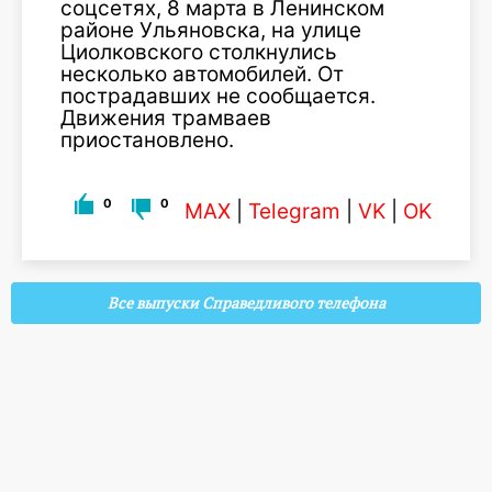
соцсетях, 8 марта в Ленинском
районе Ульяновска, на улице
Циолковского столкнулись
несколько автомобилей. От
пострадавших не сообщается.
Движения трамваев
приостановлено.
0
0
MAX
|
Telegram
|
VK
|
OK
Все выпуски Справедливого телефона