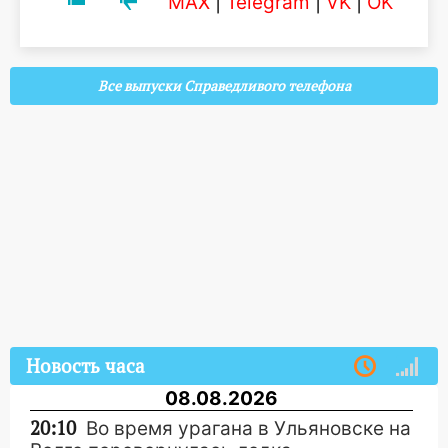
MAX
|
Telegram
|
VK
|
OK
Все выпуски Справедливого телефона
Новость часа
08.08.2026
20:10
Во время урагана в Ульяновске на