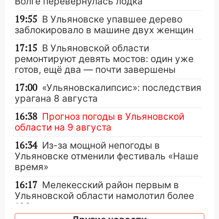
Волге перевернулась лодка
19:55
В Ульяновске упавшее дерево
заблокировало в машине двух женщин
17:15
В Ульяновской области
ремонтируют девять мостов: один уже
готов, ещё два — почти завершены
17:00
«Ульяновскалипсис»: последствия
урагана 8 августа
16:38
Прогноз погоды в Ульяновской
области на 9 августа
16:34
Из-за мощной непогоды в
Ульяновске отменили фестиваль «Наше
время»
16:17
Мелекесский район первым в
Ульяновской области намолотил более
100 тысяч тонн зерна