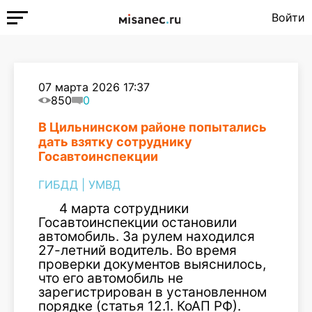
Войти
07 марта 2026 17:37
850
0
В Цильнинском районе попытались
дать взятку сотруднику
Госавтоинспекции
ГИБДД
|
УМВД
4 марта сотрудники
Госавтоинспекции остановили
автомобиль. За рулем находился
27-летний водитель. Во время
проверки документов выяснилось,
что его автомобиль не
зарегистрирован в установленном
порядке (статья 12.1. КоАП РФ).