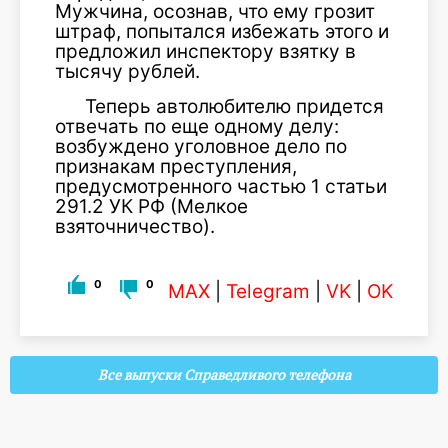
Мужчина, осознав, что ему грозит
штраф, попытался избежать этого и
предложил инспектору взятку в
тысячу рублей.
Теперь автолюбителю придется
отвечать по еще одному делу:
возбуждено уголовное дело по
признакам преступления,
предусмотренного частью 1 статьи
291.2 УК РФ (Мелкое
взяточничество).
0
0
MAX
|
Telegram
|
VK
|
OK
Все выпуски Справедливого телефона