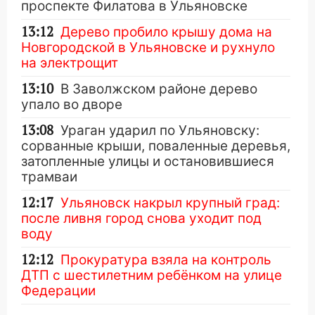
проспекте Филатова в Ульяновске
13:12
Дерево пробило крышу дома на
Новгородской в Ульяновске и рухнуло
на электрощит
13:10
В Заволжском районе дерево
упало во дворе
13:08
Ураган ударил по Ульяновску:
сорванные крыши, поваленные деревья,
затопленные улицы и остановившиеся
трамваи
12:17
Ульяновск накрыл крупный град:
после ливня город снова уходит под
воду
12:12
Прокуратура взяла на контроль
ДТП с шестилетним ребёнком на улице
Федерации