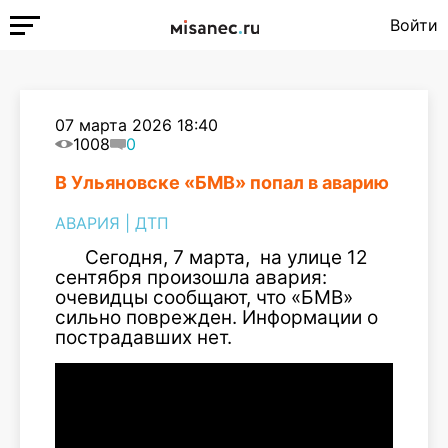
Войти
07 марта 2026 18:40
1008
0
В Ульяновске «БМВ» попал в аварию
АВАРИЯ
|
ДТП
Сегодня, 7 марта, на улице 12
сентября произошла авария:
очевидцы сообщают, что «БМВ»
сильно поврежден. Информации о
пострадавших нет.