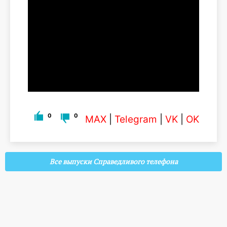
0
0
MAX
|
Telegram
|
VK
|
OK
Все выпуски Справедливого телефона