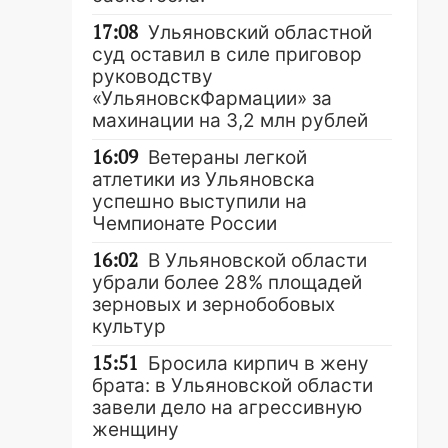
17:08
Ульяновский областной
суд оставил в силе приговор
руководству
«УльяновскФармации» за
махинации на 3,2 млн рублей
16:09
Ветераны легкой
атлетики из Ульяновска
успешно выступили на
Чемпионате России
16:02
В Ульяновской области
убрали более 28% площадей
зерновых и зернобобовых
культур
15:51
Бросила кирпич в жену
брата: в Ульяновской области
завели дело на агрессивную
женщину