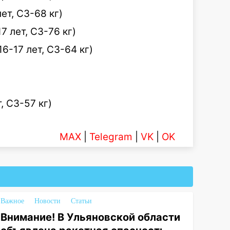
ет, СЗ-68 кг)
7 лет, СЗ-76 кг)
6-17 лет, СЗ-64 кг)
, СЗ-57 кг)
MAX
|
Telegram
|
VK
|
OK
Важное
Новости
Статьи
Внимание! В Ульяновской области