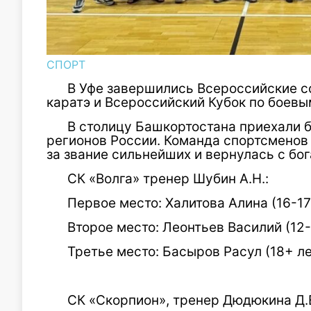
СПОРТ
В Уфе завершились Всероссийские с
каратэ и Всероссийский Кубок по боев
В столицу Башкортостана приехали 
регионов России. Команда спортсменов
за звание сильнейших и вернулась с б
СК «Волга» тренер Шубин А.Н.:
Первое место: Халитова Алина (16-17 
Второе место: Леонтьев Василий (12-
Третье место: Басыров Расул (18+ ле
СК «Скорпион», тренер Дюдюкина Д.Е