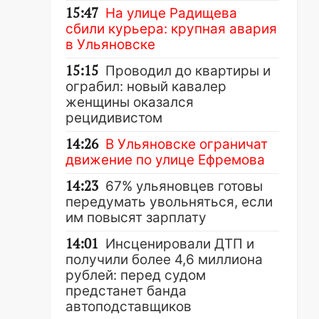
15:47
На улице Радищева
сбили курьера: крупная авария
в Ульяновске
15:15
Проводил до квартиры и
ограбил: новый кавалер
женщины оказался
рецидивистом
14:26
В Ульяновске ограничат
движение по улице Ефремова
14:23
67% ульяновцев готовы
передумать увольняться, если
им повысят зарплату
14:01
Инсценировали ДТП и
получили более 4,6 миллиона
рублей: перед судом
предстанет банда
автоподставщиков