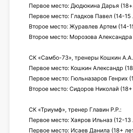
Первое место: Дюдюкина Дарья (18+л
Первое место: Гладков Павел (14-15 
Второе место: Журавлев Артем (14-15
Второе место: Морозова Александра (
СК «Самбо-73», тренеры Кошкин А.А.,
Первое место: Кошкин Александр (18+
Первое место: Гюльназаров Генрих (1
Второе место: Сидоров Николай (18+ 
СК «Триумф», тренер Главин Р.Р.:
Первое место: Хаяров Ильназ (12-13 
Первое место: Исаев Данила (18+ лет