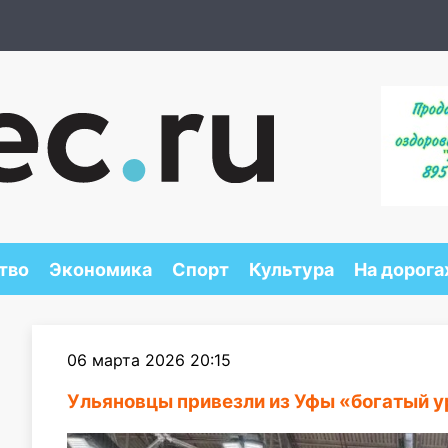
тво
Экономика
Спорт
Культура
На дорога
06 марта 2026 20:15
Ульяновцы привезли из Уфы «богатый 