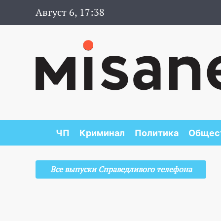
Август 6, 17:38
ЧП
Криминал
Политика
Общес
Все выпуски Справедливого телефона