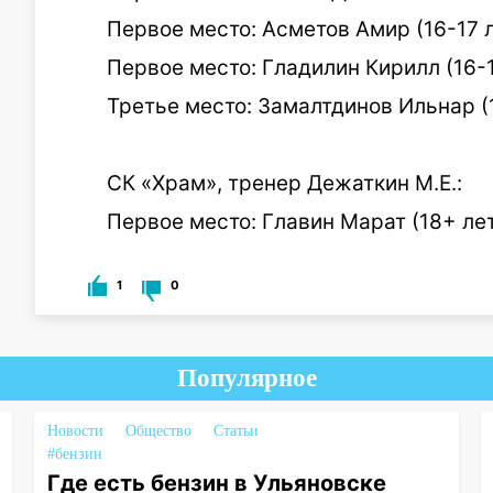
Первое место: Асметов Амир (16-17 л
Первое место: Гладилин Кирилл (16-1
Третье место: Замалтдинов Ильнар (1
СК «Храм», тренер Дежаткин М.Е.:
Первое место: Главин Марат (18+ лет
1
0
Популярное
Новости
Общество
Статьи
#бензин
Где есть бензин в Ульяновске