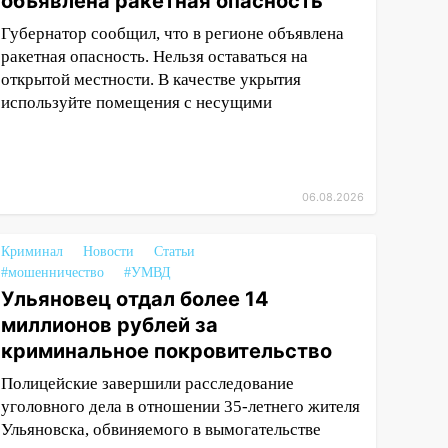
объявлена ракетная опасность
Губернатор сообщил, что в регионе объявлена
ракетная опасность. Нельзя оставаться на
открытой местности. В качестве укрытия
используйте помещения с несущими
06.08.2026
Криминал
Новости
Статьи
#мошенничество
#УМВД
Ульяновец отдал более 14
миллионов рублей за
криминальное покровительство
Полицейские завершили расследование
уголовного дела в отношении 35-летнего жителя
Ульяновска, обвиняемого в вымогательстве