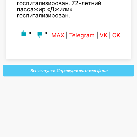
госпитализирован. 72-летний
пассажир «Джили»
госпитализирован.
0
0
MAX
|
Telegram
|
VK
|
OK
Все выпуски Справедливого телефона