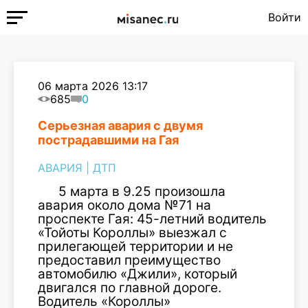
Войти
06 марта 2026 13:17
685
0
Серьезная авария с двумя
пострадавшими на Гая
АВАРИЯ
|
ДТП
5 марта в 9.25 произошла
авария около дома №71 на
проспекте Гая: 45-летний водитель
«Тойоты Короллы» выезжал с
прилегающей территории и не
предоставил преимущество
автомобилю «Джили», который
двигался по главной дороге.
Водитель «Короллы»