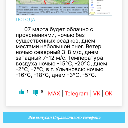
ПОГОДА
07 марта будет облачно с
прояснениями, ночью без
существенных осадков, днем
местами небольшой снег. Ветер
ночью северный 3-8 м/с, днем
западный 7-12 м/с. Температура
воздуха ночью -15°С, -20°С, днем
-2°С, -7°С, в г. Ульяновск: ночью
-16°С, -18°С, днем -3°С, -5°С.
1
0
MAX
|
Telegram
|
VK
|
OK
Все выпуски Справедливого телефона