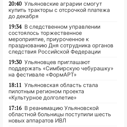
20:40
Ульяновские аграрии смогут
купить тракторы с отсрочкой платежа
до декабря
19:34
В следственном управлении
состоялось торжественное
мероприятие, приуроченное к
празднованию Дня сотрудника органов
следствия Российской Федерации
19:30
Ульяновцев приглашают
поддержать «Симбирскую чебурашку»
на фестивале «ФормАРТ»
18:11
Ульяновская область стала
пилотным регионом проекта
«Культурное долголетие»
17:16
В реанимацию Ульяновской
областной больницы поступили шесть
новых аппаратов ИВЛ