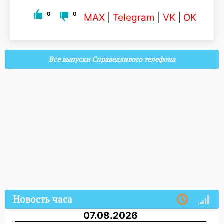
0
0
MAX
|
Telegram
|
VK
|
OK
Все выпуски Справедливого телефона
Новость часа
07.08.2026