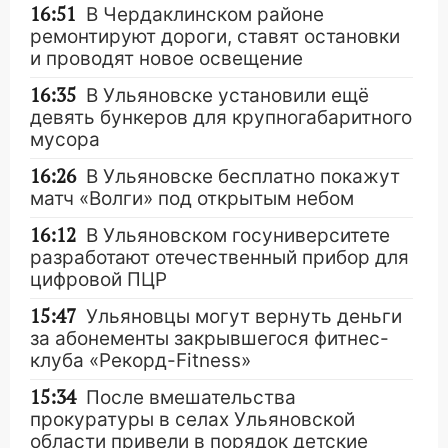
16:51
В Чердаклинском районе
ремонтируют дороги, ставят остановки
и проводят новое освещение
16:35
В Ульяновске установили ещё
девять бункеров для крупногабаритного
мусора
16:26
В Ульяновске бесплатно покажут
матч «Волги» под открытым небом
16:12
В Ульяновском госуниверситете
разработают отечественный прибор для
цифровой ПЦР
15:47
Ульяновцы могут вернуть деньги
за абонементы закрывшегося фитнес-
клуба «Рекорд-Fitness»
15:34
После вмешательства
прокуратуры в селах Ульяновской
области привели в порядок детские