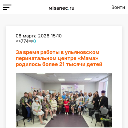
Войти
06 марта 2026 15:10
774
0
За время работы в ульяновском
перинатальном центре «Мама»
родилось более 21 тысячи детей