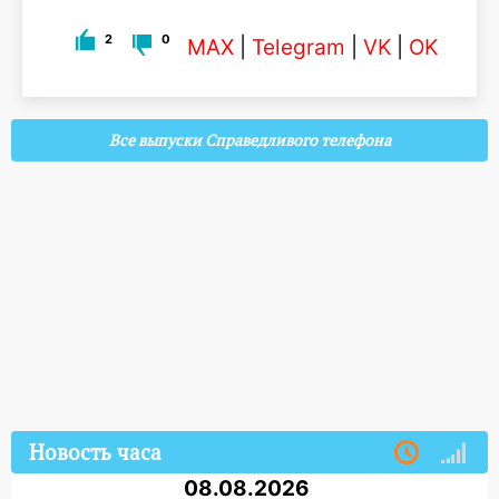
2
0
MAX
|
Telegram
|
VK
|
OK
Все выпуски Справедливого телефона
Новость часа
08.08.2026