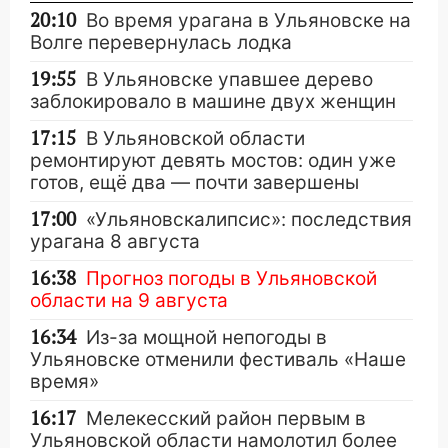
20:10
Во время урагана в Ульяновске на
Волге перевернулась лодка
19:55
В Ульяновске упавшее дерево
заблокировало в машине двух женщин
17:15
В Ульяновской области
ремонтируют девять мостов: один уже
готов, ещё два — почти завершены
17:00
«Ульяновскалипсис»: последствия
урагана 8 августа
16:38
Прогноз погоды в Ульяновской
области на 9 августа
16:34
Из-за мощной непогоды в
Ульяновске отменили фестиваль «Наше
время»
16:17
Мелекесский район первым в
Ульяновской области намолотил более