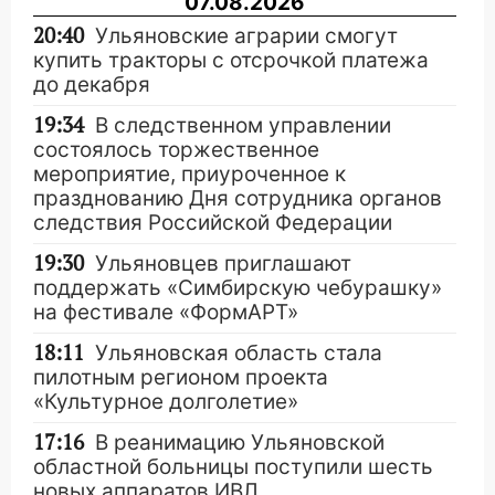
07.08.2026
20:40
Ульяновские аграрии смогут
купить тракторы с отсрочкой платежа
до декабря
19:34
В следственном управлении
состоялось торжественное
мероприятие, приуроченное к
празднованию Дня сотрудника органов
следствия Российской Федерации
19:30
Ульяновцев приглашают
поддержать «Симбирскую чебурашку»
на фестивале «ФормАРТ»
18:11
Ульяновская область стала
пилотным регионом проекта
«Культурное долголетие»
17:16
В реанимацию Ульяновской
областной больницы поступили шесть
новых аппаратов ИВЛ