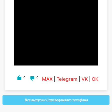
0
0
MAX
|
Telegram
|
VK
|
OK
Все выпуски Справедливого телефона