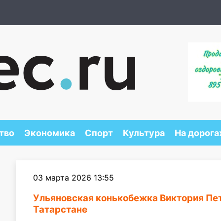
тво
Экономика
Спорт
Культура
На дорога
03 марта 2026 13:55
Ульяновская конькобежка Виктория Пет
Татарстане