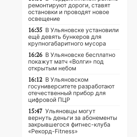
ремонтируют дороги, ставят
остановки и проводят новое
освещение
16:35
В Ульяновске установили
ещё девять бункеров для
крупногабаритного мусора
16:26
В Ульяновске бесплатно
покажут матч «Волги» под
открытым небом
16:12
В Ульяновском
госуниверситете разработают
отечественный прибор для
цифровой ПЦР
15:47
Ульяновцы могут
вернуть деньги за абонементы
закрывшегося фитнес-клуба
«Рекорд-Fitness»