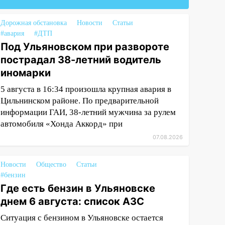
Дорожная обстановка
Новости
Статьи
#авария
#ДТП
Под Ульяновском при развороте
пострадал 38-летний водитель
иномарки
5 августа в 16:34 произошла крупная авария в
Цильнинском районе. По предварительной
информации ГАИ, 38-летний мужчина за рулем
автомобиля «Хонда Аккорд» при
07.08.2026
Новости
Общество
Статьи
#бензин
Где есть бензин в Ульяновске
днем 6 августа: список АЗС
Ситуация с бензином в Ульяновске остается