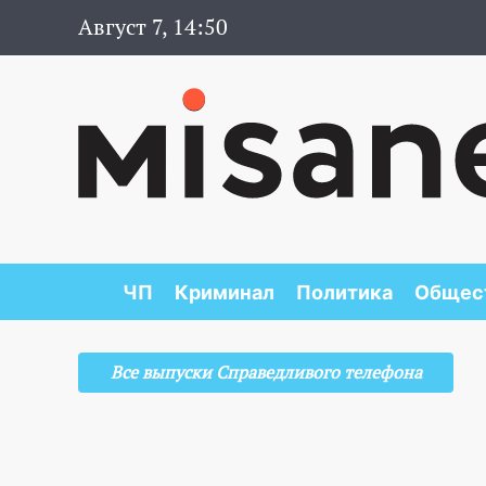
Август 7, 14:50
ЧП
Криминал
Политика
Общес
Все выпуски Справедливого телефона