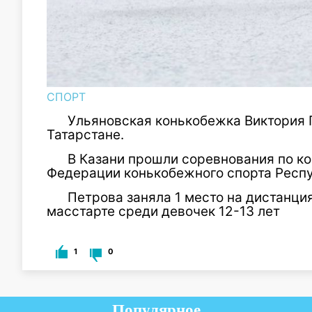
СПОРТ
Ульяновская конькобежка Виктория 
Татарстане.
В Казани прошли соревнования по к
Федерации конькобежного спорта Респу
Петрова заняла 1 место на дистанция
масстарте среди девочек 12-13 лет
1
0
Популярное