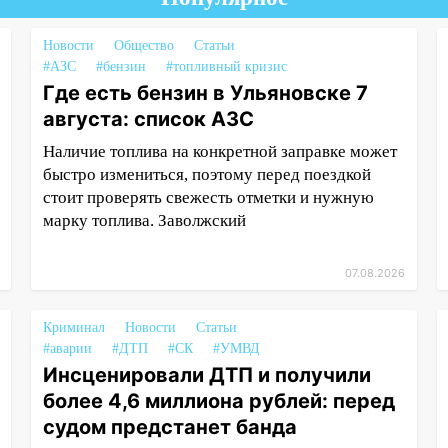
Новости
Общество
Статьи
#АЗС
#бензин
#топливный кризис
Где есть бензин в Ульяновске 7
августа: список АЗС
Наличие топлива на конкретной заправке может
быстро измениться, поэтому перед поездкой
стоит проверять свежесть отметки и нужную
марку топлива. Заволжский
07.08.2026
Криминал
Новости
Статьи
#аварии
#ДТП
#СК
#УМВД
Инсценировали ДТП и получили
более 4,6 миллиона рублей: перед
судом предстанет банда