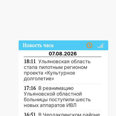
Новость часа
07.08.2026
18:11
Ульяновская область
стала пилотным регионом
проекта «Культурное
долголетие»
17:16
В реанимацию
Ульяновской областной
больницы поступили шесть
новых аппаратов ИВЛ
16:51
В Чердаклинском районе