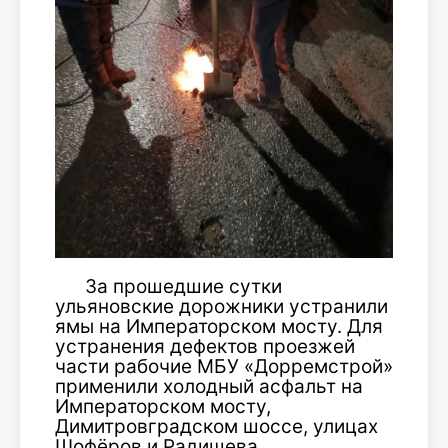
За прошедшие сутки
ульяновские дорожники устранили
ямы на Императорском мосту. Для
устранения дефектов проезжей
части рабочие МБУ «Дорремстрой»
применили холодный асфальт на
Императорском мосту,
Димитровградском шоссе, улицах
Шофёров и Радищева.