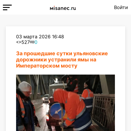
Войти
03 марта 2026 16:48
527
0
За прошедшие сутки ульяновские
дорожники устранили ямы на
Императорском мосту