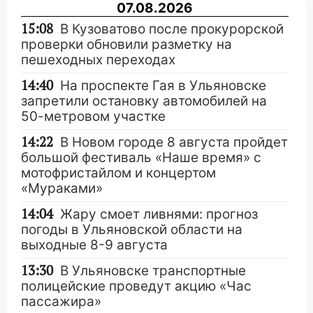
07.08.2026
15:08
В Кузоватово после прокурорской
проверки обновили разметку на
пешеходных переходах
14:40
На проспекте Гая в Ульяновске
запретили остановку автомобилей на
50-метровом участке
14:22
В Новом городе 8 августа пройдет
большой фестиваль «Наше время» с
мотофристайлом и концертом
«Мураками»
14:04
Жару смоет ливнями: прогноз
погоды в Ульяновской области на
выходные 8-9 августа
13:30
В Ульяновске транспортные
полицейские проведут акцию «Час
пассажира»