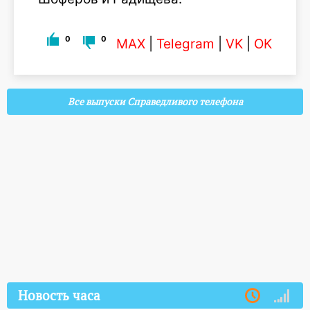
0
0
MAX
|
Telegram
|
VK
|
OK
Все выпуски Справедливого телефона
Новость часа