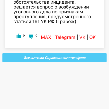
обстоятельства инцидента,
решается вопрос о возбуждении
уголовного дела по признакам
преступления, предусмотренного
статьей 161 УК РФ (Грабеж).
0
0
MAX
|
Telegram
|
VK
|
OK
Все выпуски Справедливого телефона