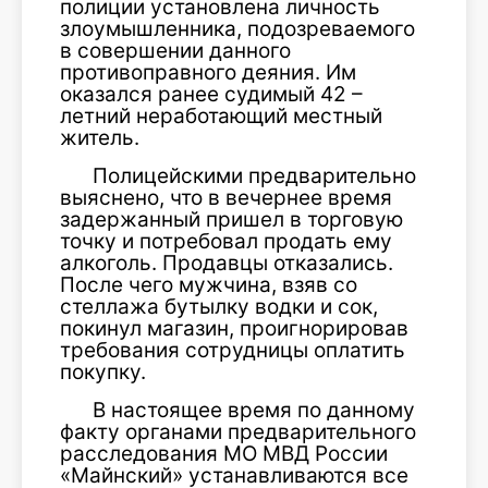
полиции установлена личность
злоумышленника, подозреваемого
в совершении данного
противоправного деяния. Им
оказался ранее судимый 42 –
летний неработающий местный
житель.
Полицейскими предварительно
выяснено, что в вечернее время
задержанный пришел в торговую
точку и потребовал продать ему
алкоголь. Продавцы отказались.
После чего мужчина, взяв со
стеллажа бутылку водки и сок,
покинул магазин, проигнорировав
требования сотрудницы оплатить
покупку.
В настоящее время по данному
факту органами предварительного
расследования МО МВД России
«Майнский» устанавливаются все