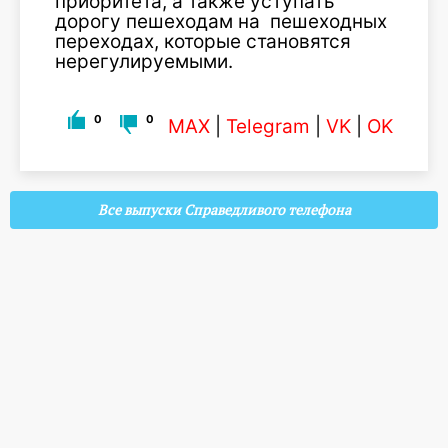
приоритета, а также уступать
дорогу пешеходам на пешеходных
переходах, которые становятся
нерегулируемыми.
0
0
MAX
|
Telegram
|
VK
|
OK
Все выпуски Справедливого телефона