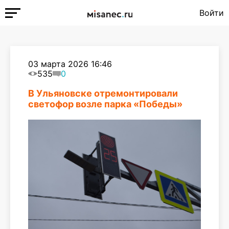
Войти
03 марта 2026 16:46
535
0
В Ульяновске отремонтировали
светофор возле парка «Победы»