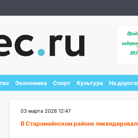
тво
Экономика
Спорт
Культура
На дорога
03 марта 2026 12:47
В Старомайнском районе ликвидировал