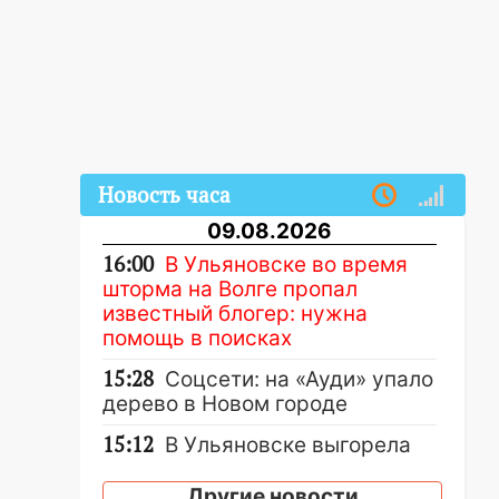
Новость часа
09.08.2026
16:00
В Ульяновске во время
шторма на Волге пропал
известный блогер: нужна
помощь в поисках
15:28
Соцсети: на «Ауди» упало
дерево в Новом городе
15:12
В Ульяновске выгорела
кухня в многоэтажке
Другие новости