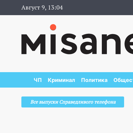
Август 9, 13:04
ЧП
Криминал
Политика
Общес
Все выпуски Справедливого телефона