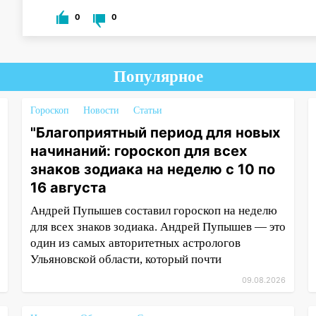
0
0
Популярное
Гороскоп
Новости
Статьи
"Благоприятный период для новых
начинаний: гороскоп для всех
знаков зодиака на неделю с 10 по
16 августа
Андрей Пупышев составил гороскоп на неделю
для всех знаков зодиака. Андрей Пупышев — это
один из самых авторитетных астрологов
Ульяновской области, который почти
09.08.2026