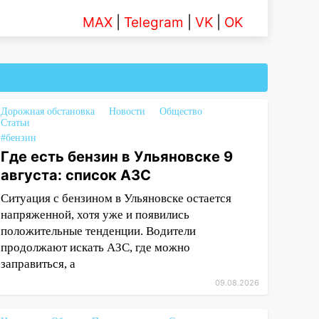
MAX
|
Telegram
|
VK
|
OK
Дорожная обстановка
Новости
Общество
Статьи
#бензин
Где есть бензин в Ульяновске 9
августа: список АЗС
Ситуация с бензином в Ульяновске остается
напряженной, хотя уже и появились
положительные тенденции. Водители
продолжают искать АЗС, где можно
заправиться, а
09.08.2026