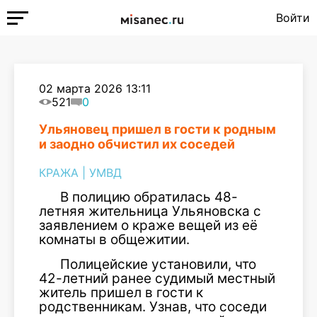
Войти
02 марта 2026 13:11
521
0
Ульяновец пришел в гости к родным
и заодно обчистил их соседей
КРАЖА
|
УМВД
В полицию обратилась 48-
летняя жительница Ульяновска с
заявлением о краже вещей из её
комнаты в общежитии.
Полицейские установили, что
42-летний ранее судимый местный
житель пришел в гости к
родственникам. Узнав, что соседи