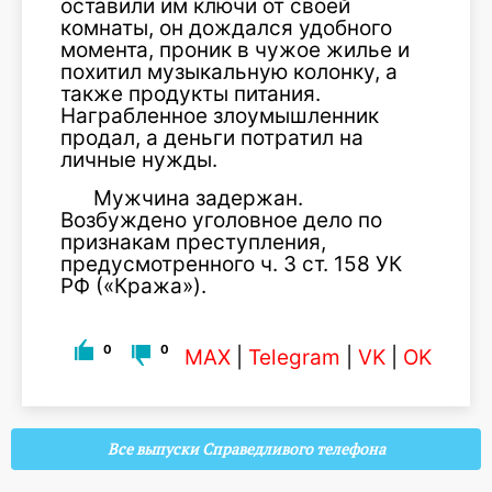
оставили им ключи от своей
комнаты, он дождался удобного
момента, проник в чужое жилье и
похитил музыкальную колонку, а
также продукты питания.
Награбленное злоумышленник
продал, а деньги потратил на
личные нужды.
Мужчина задержан.
Возбуждено уголовное дело по
признакам преступления,
предусмотренного ч. 3 ст. 158 УК
РФ («Кража»).
0
0
MAX
|
Telegram
|
VK
|
OK
Все выпуски Справедливого телефона