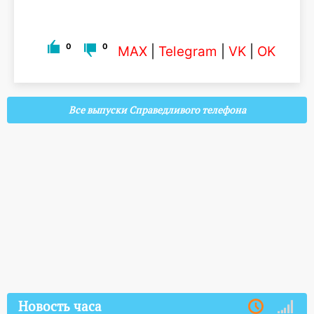
0
0
MAX
|
Telegram
|
VK
|
OK
Все выпуски Справедливого телефона
Новость часа