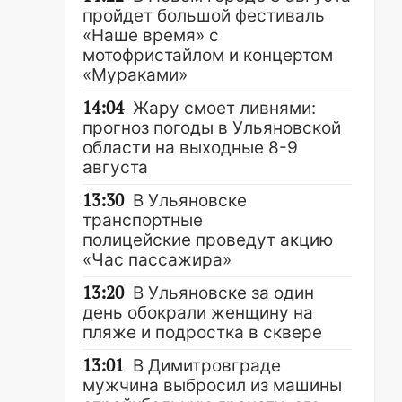
пройдет большой фестиваль
«Наше время» с
мотофристайлом и концертом
«Мураками»
14:04
Жару смоет ливнями:
прогноз погоды в Ульяновской
области на выходные 8-9
августа
13:30
В Ульяновске
транспортные
полицейские проведут акцию
«Час пассажира»
13:20
В Ульяновске за один
день обокрали женщину на
пляже и подростка в сквере
13:01
В Димитровграде
мужчина выбросил из машины