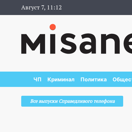
Август 7, 11:12
ЧП
Криминал
Политика
Общес
Все выпуски Справедливого телефона