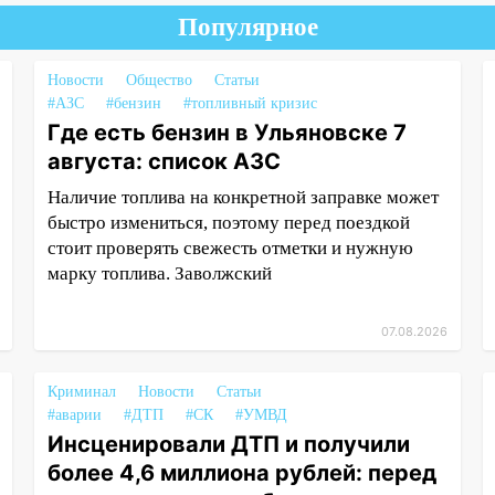
Популярное
Новости
Общество
Статьи
#АЗС
#бензин
#топливный кризис
Где есть бензин в Ульяновске 7
августа: список АЗС
Наличие топлива на конкретной заправке может
быстро измениться, поэтому перед поездкой
стоит проверять свежесть отметки и нужную
марку топлива. Заволжский
07.08.2026
Криминал
Новости
Статьи
#аварии
#ДТП
#СК
#УМВД
Инсценировали ДТП и получили
более 4,6 миллиона рублей: перед