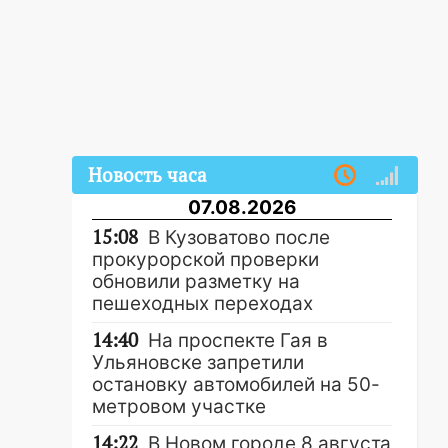
Новость часа
07.08.2026
15:08
В Кузоватово после
прокурорской проверки
обновили разметку на
пешеходных переходах
14:40
На проспекте Гая в
Ульяновске запретили
остановку автомобилей на 50-
метровом участке
14:22
В Новом городе 8 августа