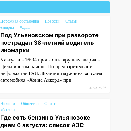
Дорожная обстановка
Новости
Статьи
#авария
#ДТП
Под Ульяновском при развороте
пострадал 38-летний водитель
иномарки
5 августа в 16:34 произошла крупная авария в
Цильнинском районе. По предварительной
информации ГАИ, 38-летний мужчина за рулем
автомобиля «Хонда Аккорд» при
07.08.2026
Новости
Общество
Статьи
#бензин
Где есть бензин в Ульяновске
днем 6 августа: список АЗС