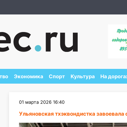
тво
Экономика
Спорт
Культура
На дорога
01 марта 2026 16:40
Ульяновская тхэквондистка завоевала 