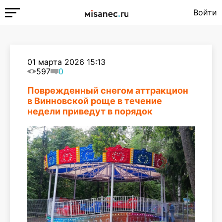
Войти
01 марта 2026 15:13
597
0
Поврежденный снегом аттракцион
в Винновской роще в течение
недели приведут в порядок