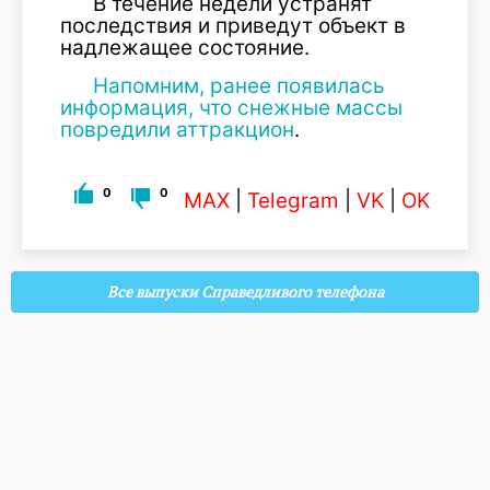
В течение недели устранят
последствия и приведут объект в
надлежащее состояние.
Напомним, ранее появилась
информация, что снежные массы
повредили аттракцион
.
0
0
MAX
|
Telegram
|
VK
|
OK
Все выпуски Справедливого телефона