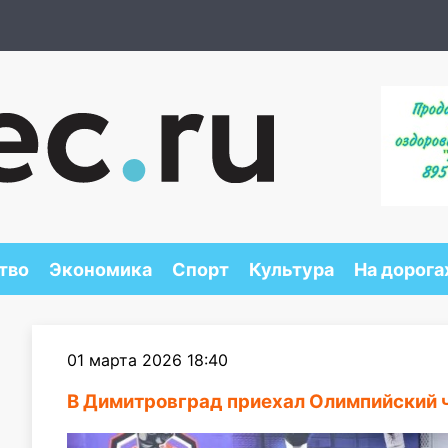
тво
Экономика
Спорт
Культура
На дорога
01 марта 2026 18:40
В Димитровград приехал Олимпийский 