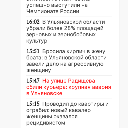
успешно выступили на
Чемпионате России
16:02
В Ульяновской области
убрали более 28% площадей
зерновых и зернобобовых
культур
15:51
Бросила кирпич в жену
брата: в Ульяновской области
завели дело на агрессивную
женщину
15:47
На улице Радищева
сбили курьера: крупная авария
в Ульяновске
15:15
Проводил до квартиры и
ограбил: новый кавалер
женщины оказался
рецидивистом