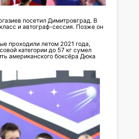
газиев посетил Димитровград. В
ласс и автограф-сессия. Позже он
рые проходили летом 2021 года,
совой категории до 57 кг сумел
ить американского боксёра Дюка