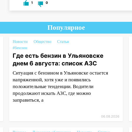
1
0
Популярное
Новости
Общество
Статьи
#бензин
Где есть бензин в Ульяновске
днем 6 августа: список АЗС
Ситуация с бензином в Ульяновске остается
напряженной, хотя уже и появились
положительные тенденции. Водители
продолжают искать АЗС, где можно
заправиться, а
06.08.2026