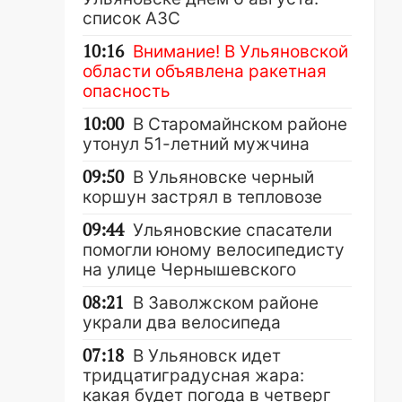
список АЗС
10:16
Внимание! В Ульяновской
области объявлена ракетная
опасность
10:00
В Старомайнском районе
утонул 51-летний мужчина
09:50
В Ульяновске черный
коршун застрял в тепловозе
09:44
Ульяновские спасатели
помогли юному велосипедисту
на улице Чернышевского
08:21
В Заволжском районе
украли два велосипеда
07:18
В Ульяновск идет
тридцатиградусная жара:
какая будет погода в четверг