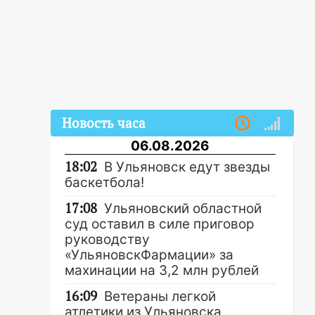
Новость часа
06.08.2026
18:02
В Ульяновск едут звезды
баскетбола!
17:08
Ульяновский областной
суд оставил в силе приговор
руководству
«УльяновскФармации» за
махинации на 3,2 млн рублей
16:09
Ветераны легкой
атлетики из Ульяновска