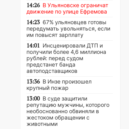
14:26
В Ульяновске ограничат
движение по улице Ефремова
14:23
67% ульяновцев готовы
передумать увольняться, если
им повысят зарплату
14:01
Инсценировали ДТП и
получили более 4,6 миллиона
рублей: перед судом
предстанет банда
автоподставщиков
13:36
В Инзе произошел
крупный пожар
13:00
В суде защитили
репутацию мужчины, которого
необоснованно обвиняли в
жестоком обращении с
животными