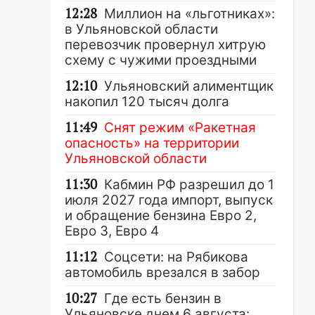
12:28
Миллион на «льготниках»:
в Ульяновской области
перевозчик провернул хитрую
схему с чужими проездными
12:10
Ульяновский алиментщик
накопил 120 тысяч долга
11:49
Снят режим «Ракетная
опасность» на территории
Ульяновской области
11:30
Кабмин РФ разрешил до 1
июля 2027 года импорт, выпуск
и обращение бензина Евро 2,
Евро 3, Евро 4
11:12
Соцсети: на Рябикова
автомобиль врезался в забор
10:27
Где есть бензин в
Ульяновске днем 6 августа: