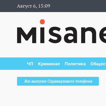
Август 6, 15:09
ЧП
Криминал
Политика
Общес
Все выпуски Справедливого телефона