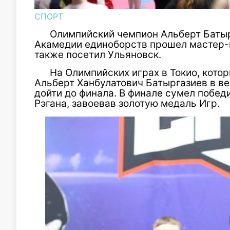
СПОРТ
Олимпийский чемпион Альберт Батыр
Акамедии единоборств прошел мастер-к
также посетил Ульяновск.
На Олимпийских играх в Токио, кото
Альберт Ханбулатович Батыргазиев в ве
дойти до финала. В финале сумел побед
Рэгана, завоевав золотую медаль Игр.