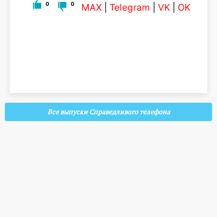
0
0
MAX
|
Telegram
|
VK
|
OK
Все выпуски Справедливого телефона