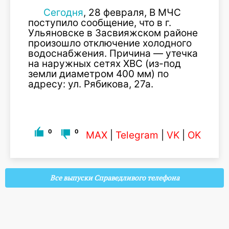
Сегодня
, 28 февраля, В МЧС
поступило сообщение, что в г.
Ульяновске в Засвияжском районе
произошло отключение холодного
водоснабжения. Причина — утечка
на наружных сетях ХВС (из-под
земли диаметром 400 мм) по
адресу: ул. Рябикова, 27а.
0
0
MAX
|
Telegram
|
VK
|
OK
Все выпуски Справедливого телефона