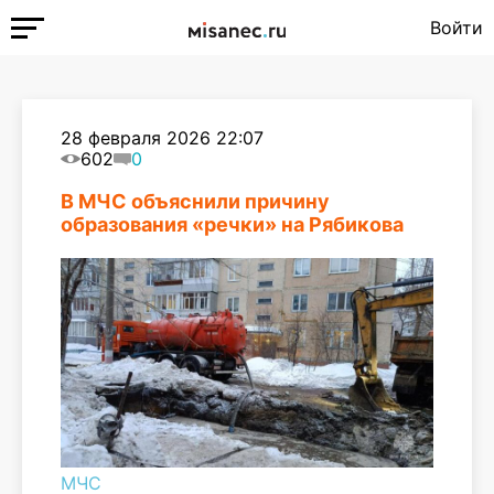
Войти
28 февраля 2026 22:07
602
0
В МЧС объяснили причину
образования «речки» на Рябикова
МЧС